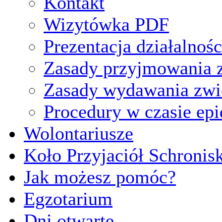
Kontakt
Wizytówka PDF
Prezentacja działalnośc
Zasady przyjmowania z
Zasady wydawania zwi
Procedury w czasie ep
Wolontariusze
Koło Przyjaciół Schronis
Jak możesz pomóc?
Egzotarium
Dni otwarte