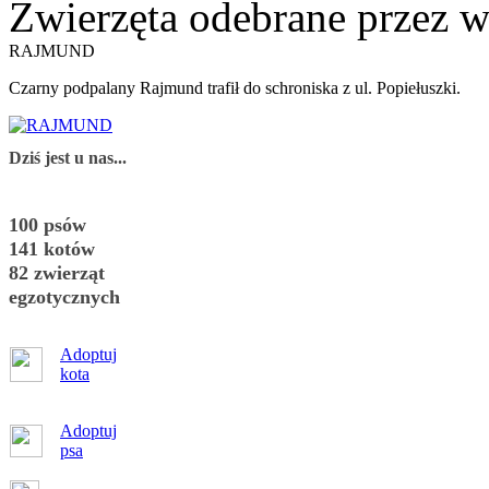
Zwierzęta odebrane przez wł
RAJMUND
Czarny podpalany Rajmund trafił do schroniska z ul. Popiełuszki.
Dziś jest u nas...
100 psów
141 kotów
82 zwierząt
egzotycznych
Adoptuj
kota
Adoptuj
psa