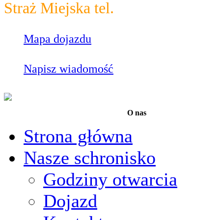
Straż Miejska tel.
986
Mapa dojazdu
Napisz wiadomość
O nas
Strona główna
Nasze schronisko
Godziny otwarcia
Dojazd