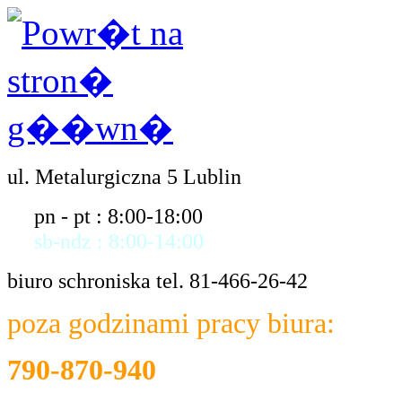
ul. Metalurgiczna 5 Lublin
pn - pt : 8:00-18:00
sb-ndz : 8:00-14:00
biuro schroniska tel. 81-466-26-42
poza godzinami pracy biura:
790-870-940