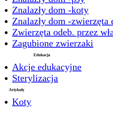
Znalazły dom -koty
Znalazły dom -zwierzęta 
Zwierzęta odeb. przez wła
Zagubione zwierzaki
Edukacja
Akcje edukacyjne
Sterylizacja
Artykuły
Koty