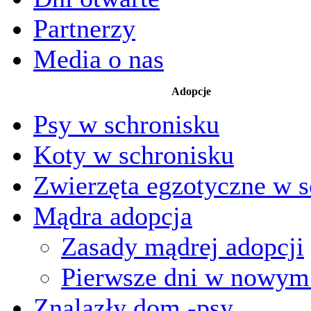
Partnerzy
Media o nas
Adopcje
Psy w schronisku
Koty w schronisku
Zwierzęta egzotyczne w s
Mądra adopcja
Zasady mądrej adopcji
Pierwsze dni w nowy
Znalazły dom -psy