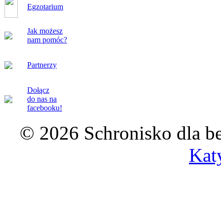
Egzotarium
Jak możesz
nam pomóc?
Partnerzy
Dołącz
do nas na
facebooku!
© 2026 Schronisko dla b
Kat