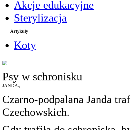
Akcje edukacyjne
Sterylizacja
Artykuły
Koty
Psy w schronisku
JANDA.,
Czarno-podpalana Janda traf
Czechowskich.
Gdy trafiła do schroniska, 