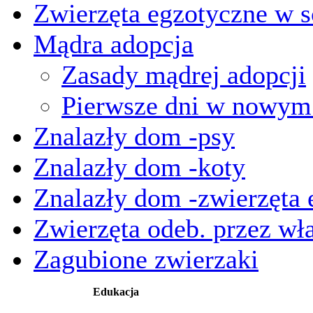
Zwierzęta egzotyczne w s
Mądra adopcja
Zasady mądrej adopcji
Pierwsze dni w nowy
Znalazły dom -psy
Znalazły dom -koty
Znalazły dom -zwierzęta 
Zwierzęta odeb. przez wła
Zagubione zwierzaki
Edukacja