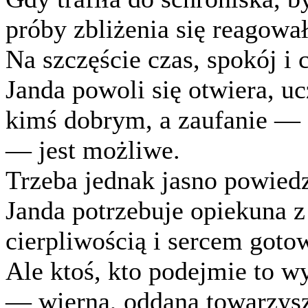
próby zbliżenia się reagował
Na szczęście czas, spokój i 
Janda powoli się otwiera, u
kimś dobrym, a zaufanie —
— jest możliwe.
Trzeba jednak jasno powiedzi
Janda potrzebuje opiekuna 
cierpliwością i sercem goto
Ale ktoś, kto podejmie to 
— wierną, oddaną towarzyszk