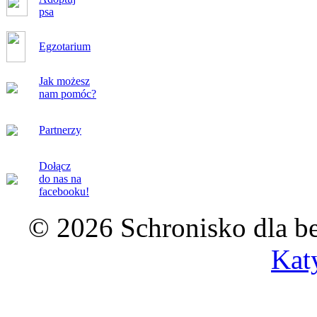
psa
Egzotarium
Jak możesz
nam pomóc?
Partnerzy
Dołącz
do nas na
facebooku!
© 2026 Schronisko dla b
Kat