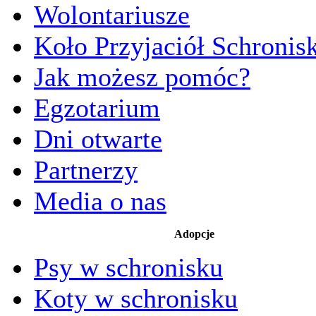
Wolontariusze
Koło Przyjaciół Schronis
Jak możesz pomóc?
Egzotarium
Dni otwarte
Partnerzy
Media o nas
Adopcje
Psy w schronisku
Koty w schronisku