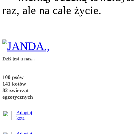
raz, ale na całe życie.
Dziś jest u nas...
100 psów
141 kotów
82 zwierząt
egzotycznych
Adoptuj
kota
Adoptuj