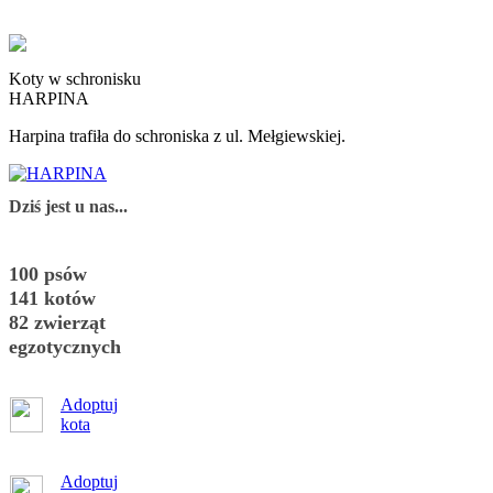
Koty w schronisku
HARPINA
Harpina trafiła do schroniska z ul. Mełgiewskiej.
Dziś jest u nas...
100 psów
141 kotów
82 zwierząt
egzotycznych
Adoptuj
kota
Adoptuj