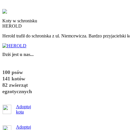
Koty w schronisku
HEROLD
Herold trafił do schroniska z ul. Niemcewicza. Bardzo przyjacielski 
Dziś jest u nas...
100 psów
141 kotów
82 zwierząt
egzotycznych
Adoptuj
kota
Adoptuj