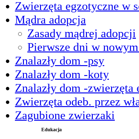
Zwierzęta egzotyczne w s
Mądra adopcja
Zasady mądrej adopcji
Pierwsze dni w nowy
Znalazły dom -psy
Znalazły dom -koty
Znalazły dom -zwierzęta 
Zwierzęta odeb. przez wła
Zagubione zwierzaki
Edukacja