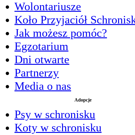
Wolontariusze
Koło Przyjaciół Schronis
Jak możesz pomóc?
Egzotarium
Dni otwarte
Partnerzy
Media o nas
Adopcje
Psy w schronisku
Koty w schronisku