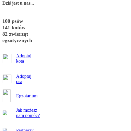
Dziś jest u nas...
100 psów
141 kotów
82 zwierząt
egzotycznych
Adoptuj
kota
Adoptuj
psa
Egzotarium
Jak możesz
nam pomóc?
Partnerzy