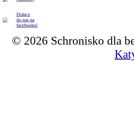
Dołącz
do nas na
facebooku!
© 2026 Schronisko dla b
Kat