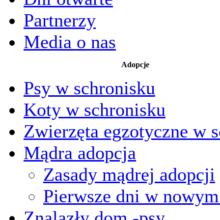
Partnerzy
Media o nas
Adopcje
Psy w schronisku
Koty w schronisku
Zwierzęta egzotyczne w s
Mądra adopcja
Zasady mądrej adopcji
Pierwsze dni w nowy
Znalazły dom -psy