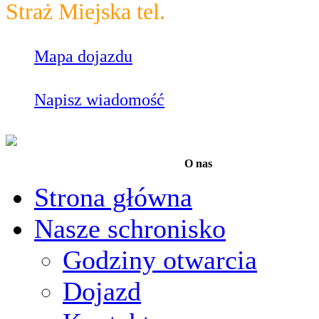
Straż Miejska tel.
986
Mapa dojazdu
Napisz wiadomość
O nas
Strona główna
Nasze schronisko
Godziny otwarcia
Dojazd