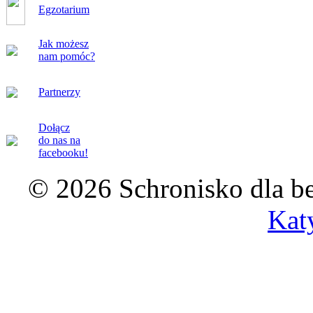
Egzotarium
Jak możesz
nam pomóc?
Partnerzy
Dołącz
do nas na
facebooku!
© 2026 Schronisko dla b
Kat