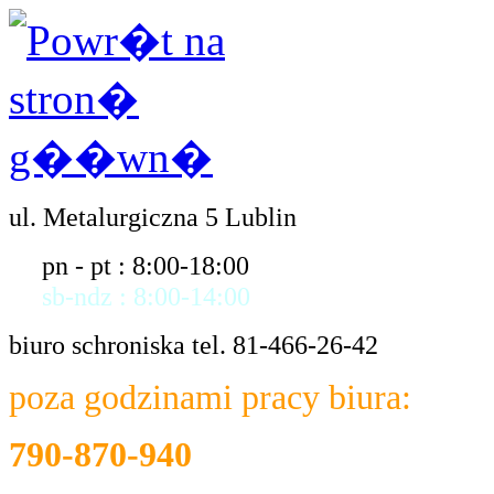
ul. Metalurgiczna 5 Lublin
pn - pt : 8:00-18:00
sb-ndz : 8:00-14:00
biuro schroniska tel. 81-466-26-42
poza godzinami pracy biura:
790-870-940