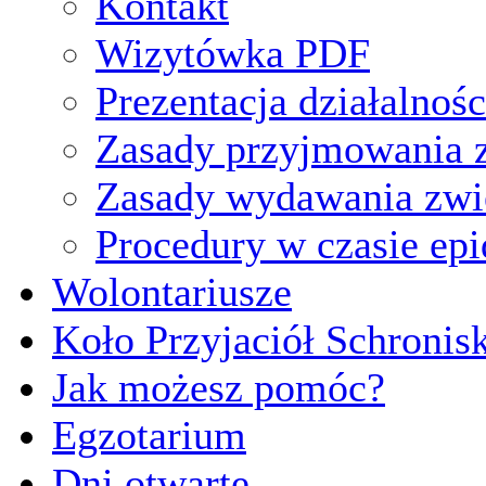
Kontakt
Wizytówka PDF
Prezentacja działalnośc
Zasady przyjmowania z
Zasady wydawania zwi
Procedury w czasie ep
Wolontariusze
Koło Przyjaciół Schronis
Jak możesz pomóc?
Egzotarium
Dni otwarte