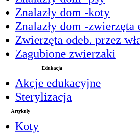
Znalazły dom -koty
Znalazły dom -zwierzęta 
Zwierzęta odeb. przez wła
Zagubione zwierzaki
Edukacja
Akcje edukacyjne
Sterylizacja
Artykuły
Koty