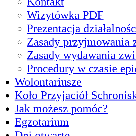
Kontakt
Wizytówka PDF
Prezentacja działalnośc
Zasady przyjmowania z
Zasady wydawania zwi
Procedury w czasie ep
Wolontariusze
Koło Przyjaciół Schronis
Jak możesz pomóc?
Egzotarium
Dni otwarte