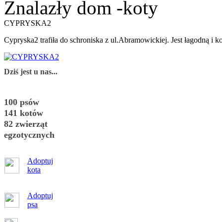
Znalazły dom -koty
CYPRYSKA2
Cypryska2 trafiła do schroniska z ul.Abramowickiej. Jest łagodną i k
Dziś jest u nas...
100 psów
141 kotów
82 zwierząt
egzotycznych
Adoptuj
kota
Adoptuj
psa