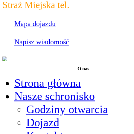
Straż Miejska tel.
986
Mapa dojazdu
Napisz wiadomość
O nas
Strona główna
Nasze schronisko
Godziny otwarcia
Dojazd