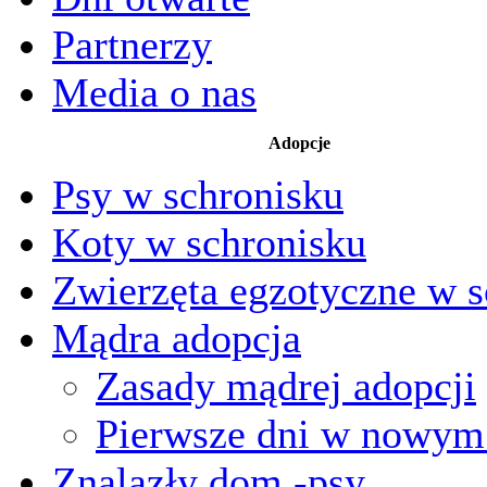
Partnerzy
Media o nas
Adopcje
Psy w schronisku
Koty w schronisku
Zwierzęta egzotyczne w s
Mądra adopcja
Zasady mądrej adopcji
Pierwsze dni w nowy
Znalazły dom -psy