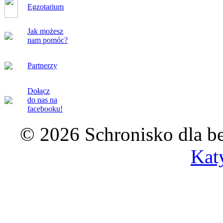
Egzotarium
Jak możesz
nam pomóc?
Partnerzy
Dołącz
do nas na
facebooku!
© 2026 Schronisko dla b
Kat