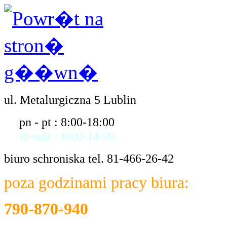
ul. Metalurgiczna 5 Lublin
pn - pt : 8:00-18:00
sb-ndz : 8:00-14:00
biuro schroniska tel. 81-466-26-42
poza godzinami pracy biura:
790-870-940