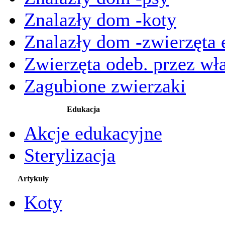
Znalazły dom -koty
Znalazły dom -zwierzęta 
Zwierzęta odeb. przez wła
Zagubione zwierzaki
Edukacja
Akcje edukacyjne
Sterylizacja
Artykuły
Koty