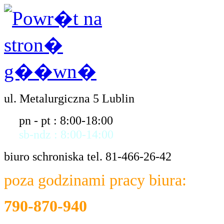
ul. Metalurgiczna 5 Lublin
pn - pt : 8:00-18:00
sb-ndz : 8:00-14:00
biuro schroniska tel. 81-466-26-42
poza godzinami pracy biura:
790-870-940