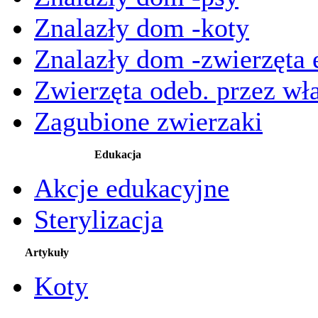
Znalazły dom -koty
Znalazły dom -zwierzęta 
Zwierzęta odeb. przez wła
Zagubione zwierzaki
Edukacja
Akcje edukacyjne
Sterylizacja
Artykuły
Koty