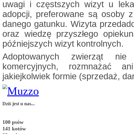
uwagi i częstszych wizyt u leka
adopcji, preferowane są osoby 
danego gatunku. Wizyta przedad
oraz wiedzę przyszłego opieku
późniejszych wizyt kontrolnych.
Adoptowanych zwierząt ni
komercyjnych, rozmnażać a
jakiejkolwiek formie (sprzedaż, da
Dziś jest u nas...
100 psów
141 kotów