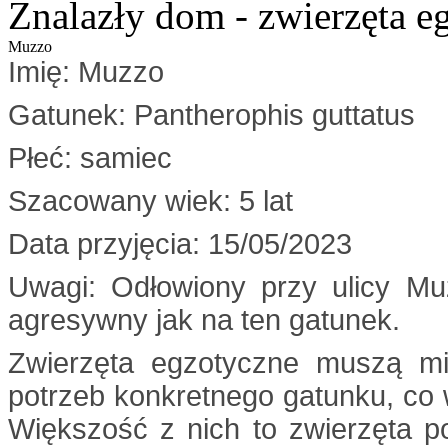
Znalazły dom - zwierzęta e
Muzzo
Imię: Muzzo
Gatunek: Pantherophis guttatus
Płeć: samiec
Szacowany wiek: 5 lat
Data przyjęcia: 15/05/2023
Uwagi: Odłowiony przy ulicy Mu
agresywny jak na ten gatunek.
Zwierzęta egzotyczne muszą mi
potrzeb konkretnego gatunku, co
Większość z nich to zwierzęta p