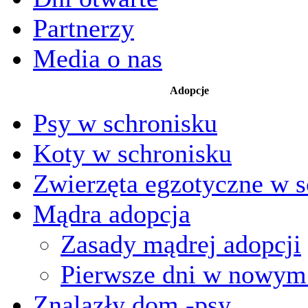
Partnerzy
Media o nas
Adopcje
Psy w schronisku
Koty w schronisku
Zwierzęta egzotyczne w s
Mądra adopcja
Zasady mądrej adopcji
Pierwsze dni w nowy
Znalazły dom -psy