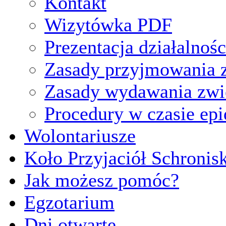
Kontakt
Wizytówka PDF
Prezentacja działalnośc
Zasady przyjmowania z
Zasady wydawania zwi
Procedury w czasie ep
Wolontariusze
Koło Przyjaciół Schronis
Jak możesz pomóc?
Egzotarium
Dni otwarte