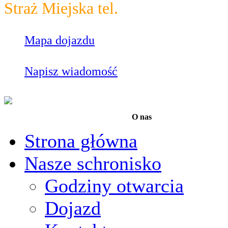
Straż Miejska tel.
986
Mapa dojazdu
Napisz wiadomość
O nas
Strona główna
Nasze schronisko
Godziny otwarcia
Dojazd