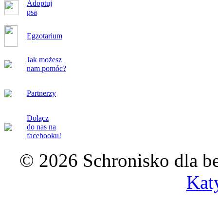
Adoptuj
psa
Egzotarium
Jak możesz
nam pomóc?
Partnerzy
Dołącz
do nas na
facebooku!
© 2026 Schronisko dla b
Kat