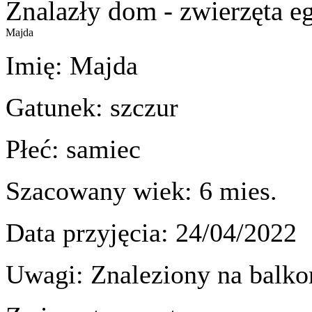
Znalazły dom - zwierzęta e
Majda
Imię: Majda
Gatunek: szczur
Płeć: samiec
Szacowany wiek: 6 mies.
Data przyjęcia: 24/04/2022
Uwagi: Znaleziony na balkon