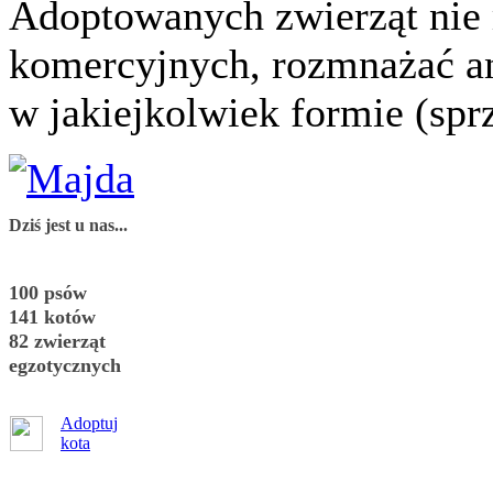
Adoptowanych zwierząt nie
komercyjnych, rozmnażać a
w jakiejkolwiek formie (spr
Dziś jest u nas...
100 psów
141 kotów
82 zwierząt
egzotycznych
Adoptuj
kota