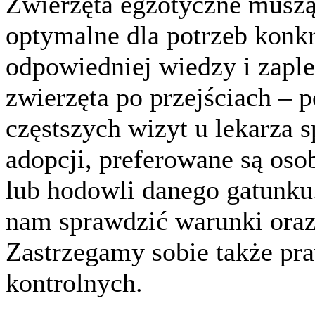
Zwierzęta egzotyczne musz
optymalne dla potrzeb konk
odpowiedniej wiedzy i zaple
zwierzęta po przejściach – 
częstszych wizyt u lekarza s
adopcji, preferowane są os
lub hodowli danego gatunku
nam sprawdzić warunki oraz
Zastrzegamy sobie także pr
kontrolnych.