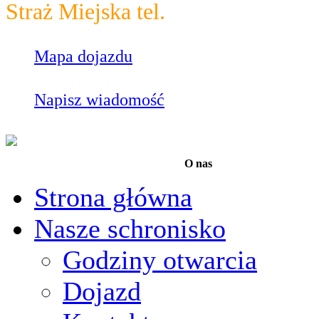
Straż Miejska tel.
986
Mapa dojazdu
Napisz wiadomość
O nas
Strona główna
Nasze schronisko
Godziny otwarcia
Dojazd