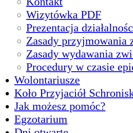
Kontakt
Wizytówka PDF
Prezentacja działalnośc
Zasady przyjmowania z
Zasady wydawania zwi
Procedury w czasie ep
Wolontariusze
Koło Przyjaciół Schronis
Jak możesz pomóc?
Egzotarium
Dni otwarte