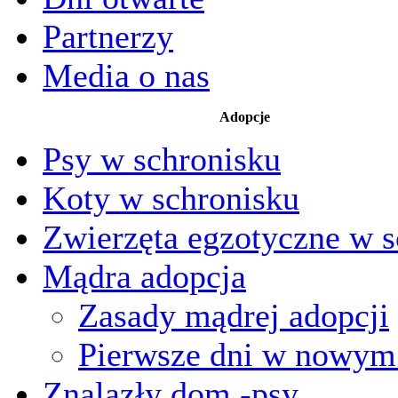
Partnerzy
Media o nas
Adopcje
Psy w schronisku
Koty w schronisku
Zwierzęta egzotyczne w s
Mądra adopcja
Zasady mądrej adopcji
Pierwsze dni w nowy
Znalazły dom -psy