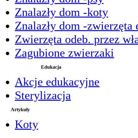
Znalazły dom -koty
Znalazły dom -zwierzęta 
Zwierzęta odeb. przez wła
Zagubione zwierzaki
Edukacja
Akcje edukacyjne
Sterylizacja
Artykuły
Koty