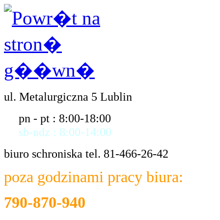
ul. Metalurgiczna 5 Lublin
pn - pt : 8:00-18:00
sb-ndz : 8:00-14:00
biuro schroniska tel. 81-466-26-42
poza godzinami pracy biura:
790-870-940