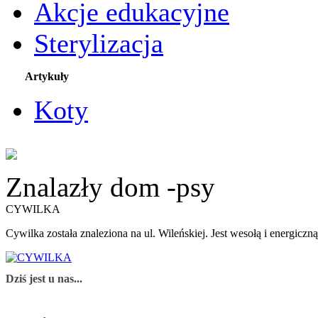
Akcje edukacyjne
Sterylizacja
Artykuły
Koty
Znalazły dom -psy
CYWILKA
Cywilka została znaleziona na ul. Wileńskiej. Jest wesołą i energiczn
Dziś jest u nas...