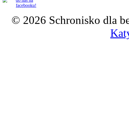
do nas na
facebooku!
© 2026 Schronisko dla b
Kat