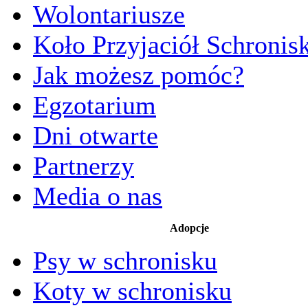
Wolontariusze
Koło Przyjaciół Schronis
Jak możesz pomóc?
Egzotarium
Dni otwarte
Partnerzy
Media o nas
Adopcje
Psy w schronisku
Koty w schronisku