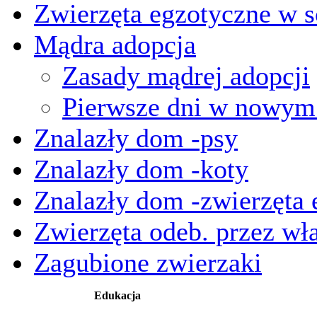
Zwierzęta egzotyczne w s
Mądra adopcja
Zasady mądrej adopcji
Pierwsze dni w nowy
Znalazły dom -psy
Znalazły dom -koty
Znalazły dom -zwierzęta 
Zwierzęta odeb. przez wła
Zagubione zwierzaki
Edukacja