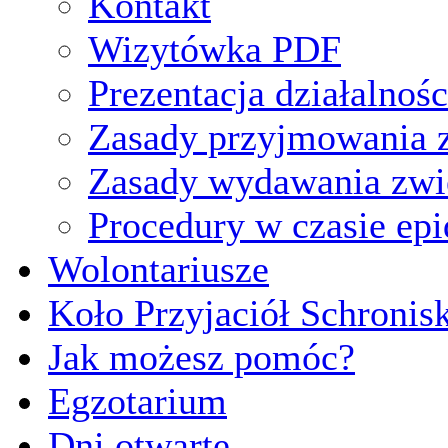
Kontakt
Wizytówka PDF
Prezentacja działalnośc
Zasady przyjmowania z
Zasady wydawania zwi
Procedury w czasie ep
Wolontariusze
Koło Przyjaciół Schronis
Jak możesz pomóc?
Egzotarium
Dni otwarte