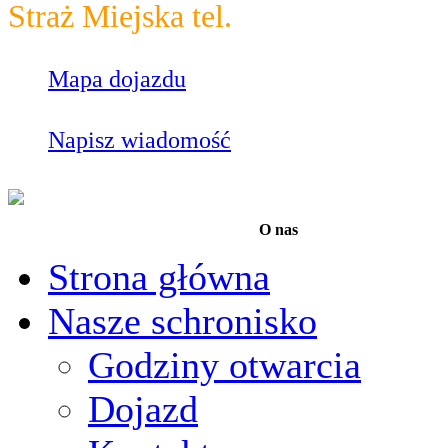
Straż Miejska tel.
986
Mapa dojazdu
Napisz wiadomość
O nas
Strona główna
Nasze schronisko
Godziny otwarcia
Dojazd