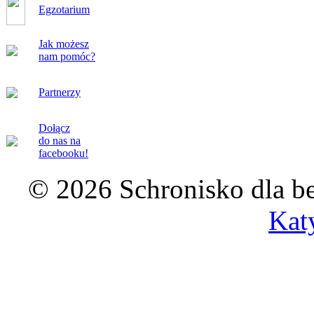
Egzotarium
Jak możesz
nam pomóc?
Partnerzy
Dołącz
do nas na
facebooku!
© 2026 Schronisko dla b
Kat