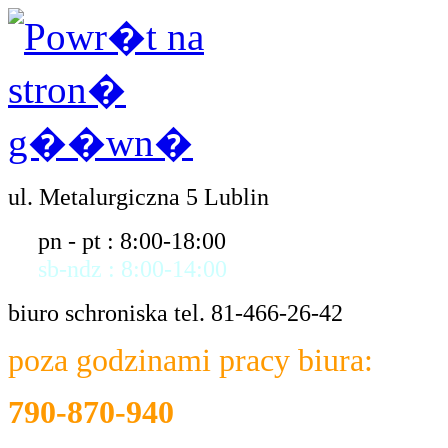
ul. Metalurgiczna 5 Lublin
pn - pt : 8:00-18:00
sb-ndz : 8:00-14:00
biuro schroniska tel. 81-466-26-42
poza godzinami pracy biura:
790-870-940