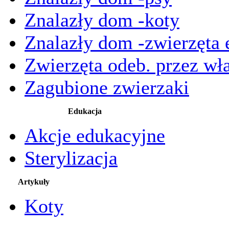
Znalazły dom -koty
Znalazły dom -zwierzęta 
Zwierzęta odeb. przez wła
Zagubione zwierzaki
Edukacja
Akcje edukacyjne
Sterylizacja
Artykuły
Koty