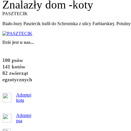
Znalazły dom -koty
PASZTECIK
Biało-bury Pasztecik trafił do Schroniska z ulicy Farbiarskiej. Potuln
Dziś jest u nas...
100 psów
141 kotów
82 zwierząt
egzotycznych
Adoptuj
kota
Adoptuj
psa