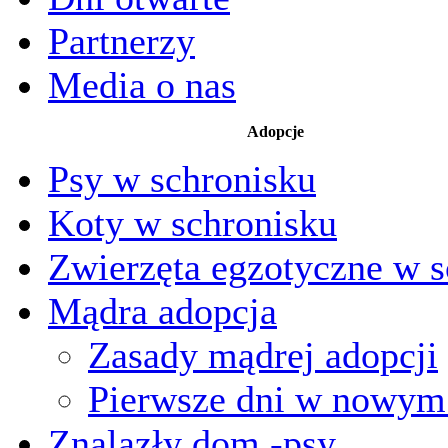
Partnerzy
Media o nas
Adopcje
Psy w schronisku
Koty w schronisku
Zwierzęta egzotyczne w s
Mądra adopcja
Zasady mądrej adopcji
Pierwsze dni w nowy
Znalazły dom -psy