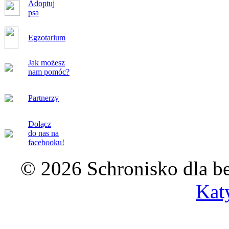
Adoptuj
psa
Egzotarium
Jak możesz
nam pomóc?
Partnerzy
Dołącz
do nas na
facebooku!
© 2026 Schronisko dla b
Kat