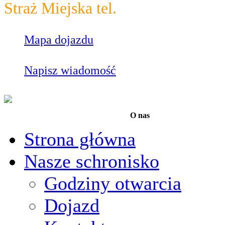
Straż Miejska tel.
986
Mapa dojazdu
Napisz wiadomość
O nas
Strona główna
Nasze schronisko
Godziny otwarcia
Dojazd