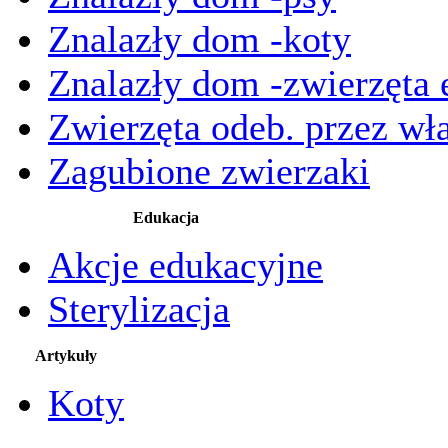
Znalazły dom -koty
Znalazły dom -zwierzęta 
Zwierzęta odeb. przez wła
Zagubione zwierzaki
Edukacja
Akcje edukacyjne
Sterylizacja
Artykuły
Koty