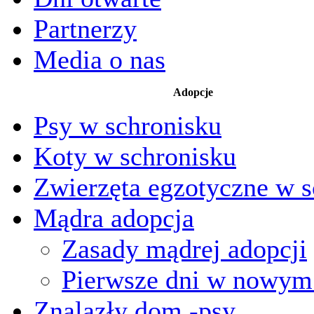
Partnerzy
Media o nas
Adopcje
Psy w schronisku
Koty w schronisku
Zwierzęta egzotyczne w s
Mądra adopcja
Zasady mądrej adopcji
Pierwsze dni w nowy
Znalazły dom -psy