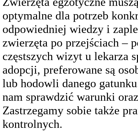
Zwierzęta egzotyczne musz
optymalne dla potrzeb konk
odpowiedniej wiedzy i zaple
zwierzęta po przejściach – 
częstszych wizyt u lekarza s
adopcji, preferowane są os
lub hodowli danego gatunku
nam sprawdzić warunki oraz
Zastrzegamy sobie także pr
kontrolnych.