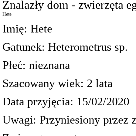
Znalazły dom - zwierzęta e
Hete
Imię: Hete
Gatunek: Heterometrus sp.
Płeć: nieznana
Szacowany wiek: 2 lata
Data przyjęcia: 15/02/2020
Uwagi: Przyniesiony przez z