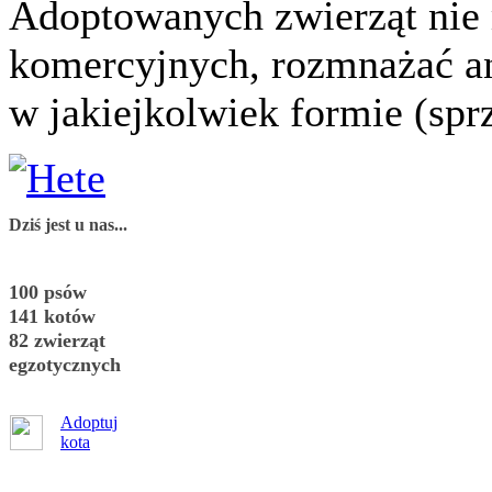
Adoptowanych zwierząt nie
komercyjnych, rozmnażać a
w jakiejkolwiek formie (spr
Dziś jest u nas...
100 psów
141 kotów
82 zwierząt
egzotycznych
Adoptuj
kota