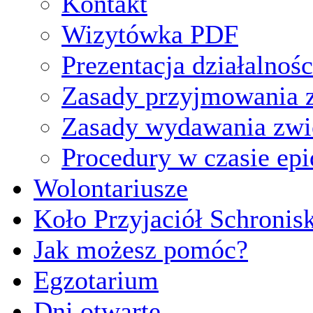
Kontakt
Wizytówka PDF
Prezentacja działalnośc
Zasady przyjmowania z
Zasady wydawania zwi
Procedury w czasie ep
Wolontariusze
Koło Przyjaciół Schronis
Jak możesz pomóc?
Egzotarium
Dni otwarte