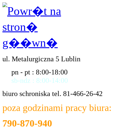
ul. Metalurgiczna 5 Lublin
pn - pt : 8:00-18:00
sb-ndz : 8:00-14:00
biuro schroniska tel. 81-466-26-42
poza godzinami pracy biura:
790-870-940