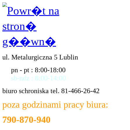
ul. Metalurgiczna 5 Lublin
pn - pt : 8:00-18:00
sb-ndz : 8:00-14:00
biuro schroniska tel. 81-466-26-42
poza godzinami pracy biura:
790-870-940