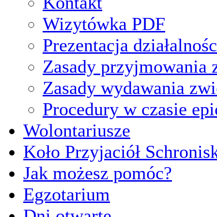
Kontakt
Wizytówka PDF
Prezentacja działalnośc
Zasady przyjmowania z
Zasady wydawania zwi
Procedury w czasie ep
Wolontariusze
Koło Przyjaciół Schronis
Jak możesz pomóc?
Egzotarium
Dni otwarte