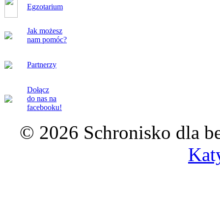
Egzotarium
Jak możesz
nam pomóc?
Partnerzy
Dołącz
do nas na
facebooku!
© 2026 Schronisko dla b
Kat