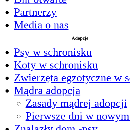
Partnerzy
Media o nas
Adopcje
Psy w schronisku
Koty w schronisku
Zwierzęta egzotyczne w s
Mądra adopcja
Zasady mądrej adopcji
Pierwsze dni w nowy
Znalazły dom -psy