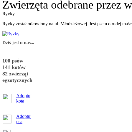
Zwierzęta odebrane przez wł
Ryvky
Ryvky został odłowiony na ul. Młodzieżowej. Jest psem o rudej maśc
Dziś jest u nas...
100 psów
141 kotów
82 zwierząt
egzotycznych
Adoptuj
kota
Adoptuj
psa