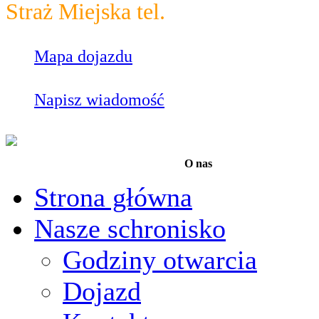
Straż Miejska tel.
986
Mapa dojazdu
Napisz wiadomość
O nas
Strona główna
Nasze schronisko
Godziny otwarcia
Dojazd