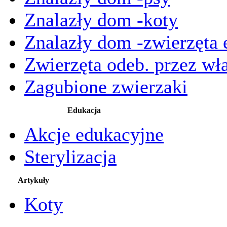
Znalazły dom -koty
Znalazły dom -zwierzęta 
Zwierzęta odeb. przez wła
Zagubione zwierzaki
Edukacja
Akcje edukacyjne
Sterylizacja
Artykuły
Koty