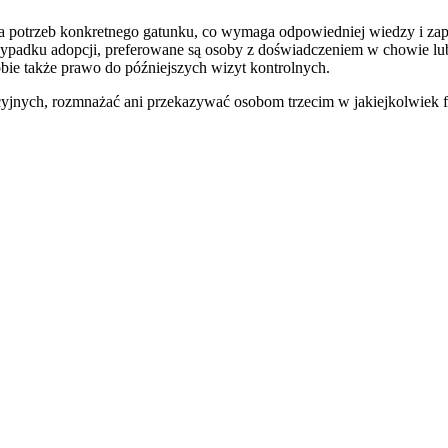
potrzeb konkretnego gatunku, co wymaga odpowiedniej wiedzy i zaplec
w przypadku adopcji, preferowane są osoby z doświadczeniem w chowie
bie także prawo do późniejszych wizyt kontrolnych.
ych, rozmnażać ani przekazywać osobom trzecim w jakiejkolwiek for