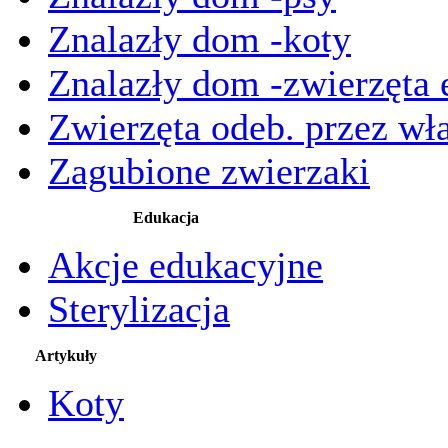
Znalazły dom -koty
Znalazły dom -zwierzęta 
Zwierzęta odeb. przez wła
Zagubione zwierzaki
Edukacja
Akcje edukacyjne
Sterylizacja
Artykuły
Koty