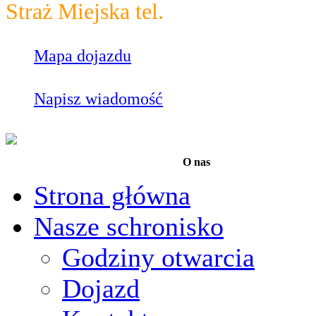
Straż Miejska tel.
986
Mapa dojazdu
Napisz wiadomość
O nas
Strona główna
Nasze schronisko
Godziny otwarcia
Dojazd