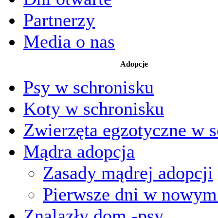
Partnerzy
Media o nas
Adopcje
Psy w schronisku
Koty w schronisku
Zwierzęta egzotyczne w s
Mądra adopcja
Zasady mądrej adopcji
Pierwsze dni w nowy
Znalazły dom -psy