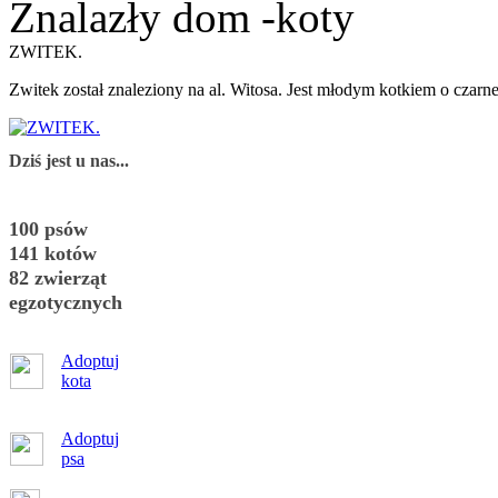
Znalazły dom -koty
ZWITEK.
Zwitek został znaleziony na al. Witosa. Jest młodym kotkiem o czarne
Dziś jest u nas...
100 psów
141 kotów
82 zwierząt
egzotycznych
Adoptuj
kota
Adoptuj
psa