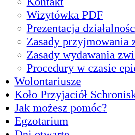
Kontakt
Wizytówka PDF
Prezentacja działalnośc
Zasady przyjmowania z
Zasady wydawania zwi
Procedury w czasie ep
Wolontariusze
Koło Przyjaciół Schronis
Jak możesz pomóc?
Egzotarium
Dni otwarte