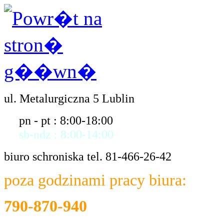
ul. Metalurgiczna 5 Lublin
pn - pt : 8:00-18:00
sb-ndz : 8:00-14:00
biuro schroniska tel. 81-466-26-42
poza godzinami pracy biura:
790-870-940