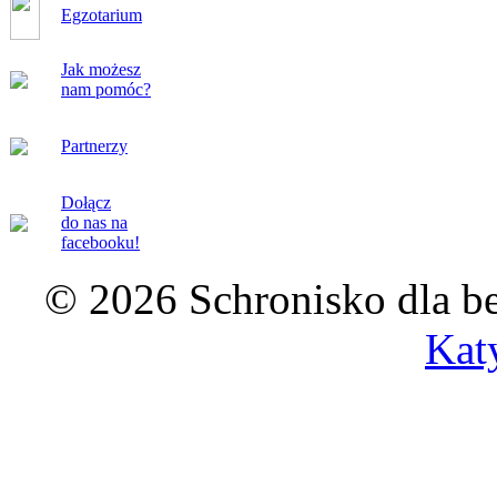
Egzotarium
Jak możesz
nam pomóc?
Partnerzy
Dołącz
do nas na
facebooku!
© 2026 Schronisko dla b
Kat