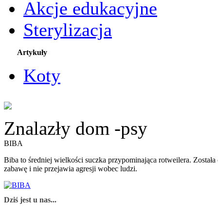
Akcje edukacyjne
Sterylizacja
Artykuły
Koty
Znalazły dom -psy
BIBA
Biba to średniej wielkości suczka przypominająca rotweilera. Został
zabawę i nie przejawia agresji wobec ludzi.
Dziś jest u nas...