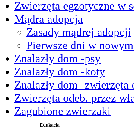
Zwierzęta egzotyczne w s
Mądra adopcja
Zasady mądrej adopcji
Pierwsze dni w nowy
Znalazły dom -psy
Znalazły dom -koty
Znalazły dom -zwierzęta 
Zwierzęta odeb. przez wła
Zagubione zwierzaki
Edukacja