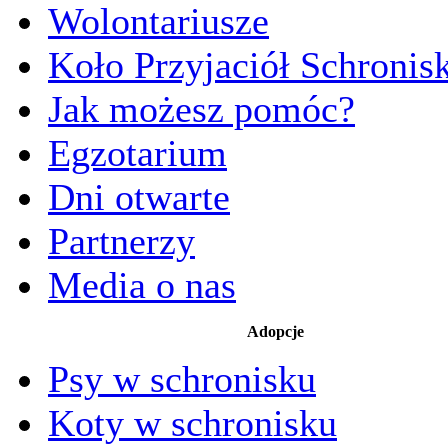
Wolontariusze
Koło Przyjaciół Schronis
Jak możesz pomóc?
Egzotarium
Dni otwarte
Partnerzy
Media o nas
Adopcje
Psy w schronisku
Koty w schronisku