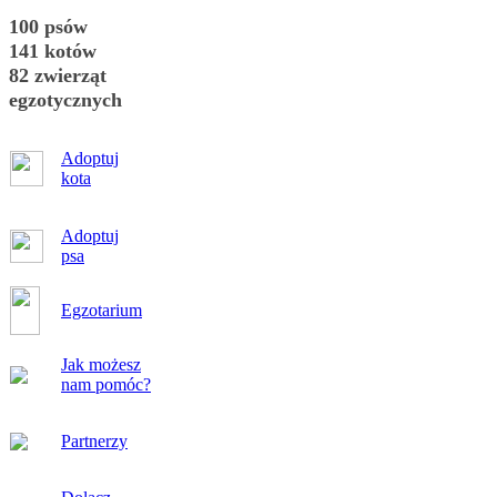
100 psów
141 kotów
82 zwierząt
egzotycznych
Adoptuj
kota
Adoptuj
psa
Egzotarium
Jak możesz
nam pomóc?
Partnerzy