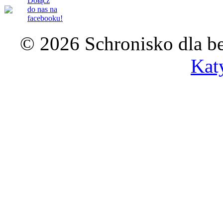
Dołącz
do nas na
facebooku!
© 2026 Schronisko dla b
Kat