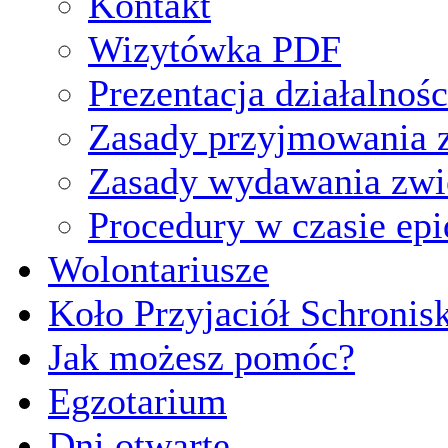
Kontakt
Wizytówka PDF
Prezentacja działalnośc
Zasady przyjmowania z
Zasady wydawania zwi
Procedury w czasie ep
Wolontariusze
Koło Przyjaciół Schronis
Jak możesz pomóc?
Egzotarium
Dni otwarte