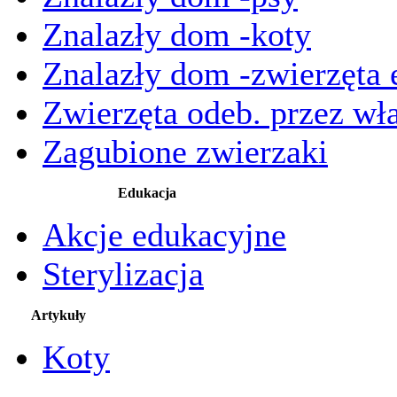
Znalazły dom -koty
Znalazły dom -zwierzęta 
Zwierzęta odeb. przez wła
Zagubione zwierzaki
Edukacja
Akcje edukacyjne
Sterylizacja
Artykuły
Koty