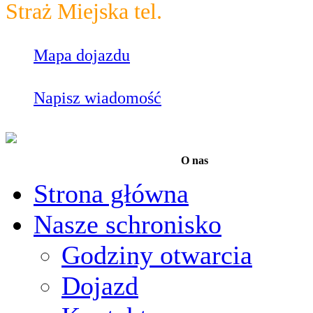
Straż Miejska tel.
986
Mapa dojazdu
Napisz wiadomość
O nas
Strona główna
Nasze schronisko
Godziny otwarcia
Dojazd