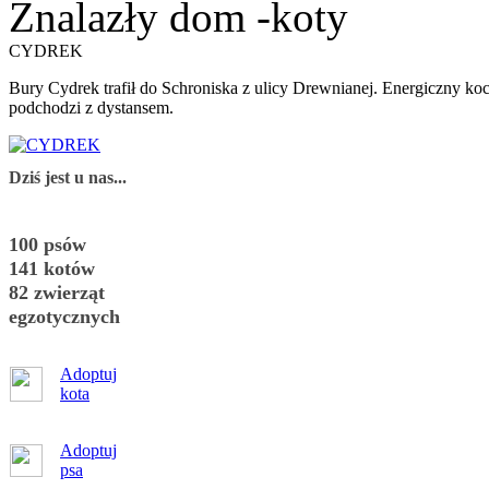
Znalazły dom -koty
CYDREK
Bury Cydrek trafił do Schroniska z ulicy Drewnianej. Energiczny ko
podchodzi z dystansem.
Dziś jest u nas...
100 psów
141 kotów
82 zwierząt
egzotycznych
Adoptuj
kota
Adoptuj
psa