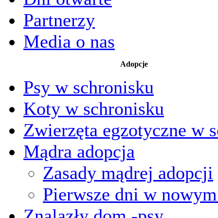
Partnerzy
Media o nas
Adopcje
Psy w schronisku
Koty w schronisku
Zwierzęta egzotyczne w s
Mądra adopcja
Zasady mądrej adopcji
Pierwsze dni w nowy
Znalazły dom -psy