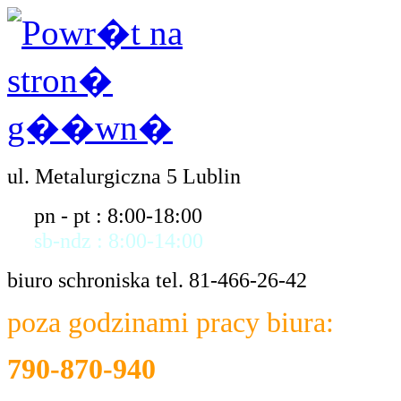
ul. Metalurgiczna 5 Lublin
pn - pt : 8:00-18:00
sb-ndz : 8:00-14:00
biuro schroniska tel. 81-466-26-42
poza godzinami pracy biura:
790-870-940