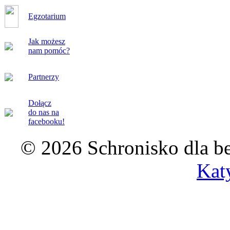
Egzotarium
Jak możesz
nam pomóc?
Partnerzy
Dołącz
do nas na
facebooku!
© 2026 Schronisko dla b
Kat