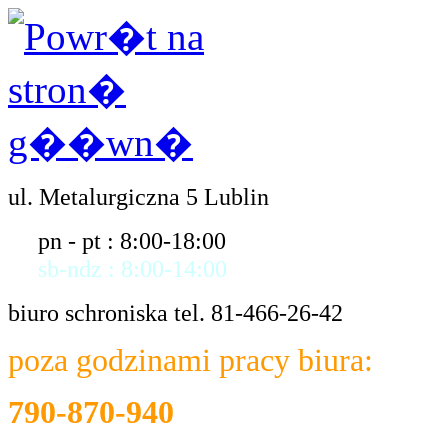
ul. Metalurgiczna 5 Lublin
pn - pt : 8:00-18:00
sb-ndz : 8:00-14:00
biuro schroniska tel. 81-466-26-42
poza godzinami pracy biura:
790-870-940