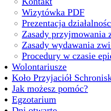
Kontakt
Wizytówka PDF
Prezentacja działalnośc
Zasady przyjmowania z
Zasady wydawania zwi
Procedury w czasie ep
Wolontariusze
Koło Przyjaciół Schronis
Jak możesz pomóc?
Egzotarium
Dni otwarte