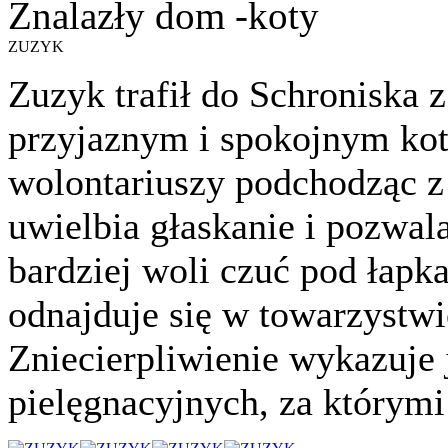
Znalazły dom -koty
ZUZYK
Zuzyk trafił do Schroniska z
przyjaznym i spokojnym kot
wolontariuszy podchodząc 
uwielbia głaskanie i pozwala
bardziej woli czuć pod łapk
odnajduje się w towarzystwi
Zniecierpliwienie wykazuje
pielęgnacyjnych, za którymi