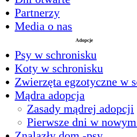
Partnerzy
Media o nas
Adopcje
Psy w schronisku
Koty w schronisku
Zwierzęta egzotyczne w s
Mądra adopcja
Zasady mądrej adopcji
Pierwsze dni w nowy
Znalazły dom -psy