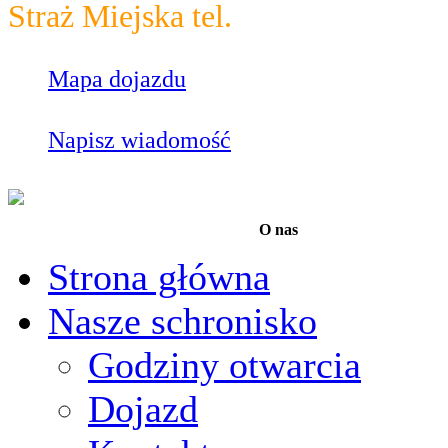
Straż Miejska tel.
986
Mapa dojazdu
Napisz wiadomość
O nas
Strona główna
Nasze schronisko
Godziny otwarcia
Dojazd