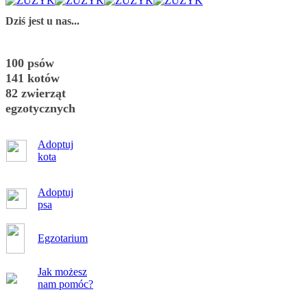
Dziś jest u nas...
100 psów
141 kotów
82 zwierząt
egzotycznych
Adoptuj
kota
Adoptuj
psa
Egzotarium
Jak możesz
nam pomóc?