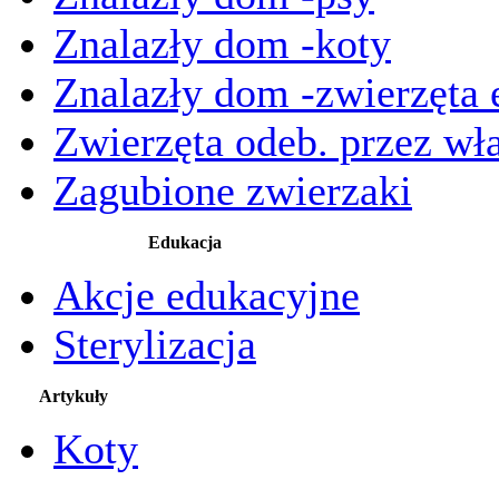
Znalazły dom -koty
Znalazły dom -zwierzęta 
Zwierzęta odeb. przez wła
Zagubione zwierzaki
Edukacja
Akcje edukacyjne
Sterylizacja
Artykuły
Koty