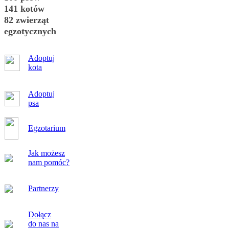
141 kotów
82 zwierząt
egzotycznych
Adoptuj
kota
Adoptuj
psa
Egzotarium
Jak możesz
nam pomóc?
Partnerzy
Dołącz
do nas na