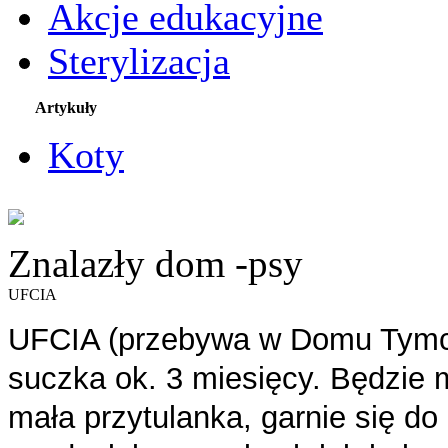
Akcje edukacyjne
Sterylizacja
Artykuły
Koty
Znalazły dom -psy
UFCIA
UFCIA (przebywa w Domu Tym
suczka ok. 3 miesięcy. Będzie 
mała przytulanka, garnie się do