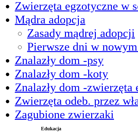
Zwierzęta egzotyczne w s
Mądra adopcja
Zasady mądrej adopcji
Pierwsze dni w nowy
Znalazły dom -psy
Znalazły dom -koty
Znalazły dom -zwierzęta 
Zwierzęta odeb. przez wła
Zagubione zwierzaki
Edukacja