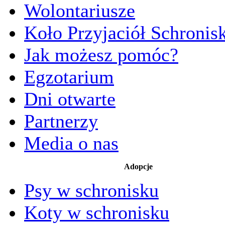
Wolontariusze
Koło Przyjaciół Schronis
Jak możesz pomóc?
Egzotarium
Dni otwarte
Partnerzy
Media o nas
Adopcje
Psy w schronisku
Koty w schronisku