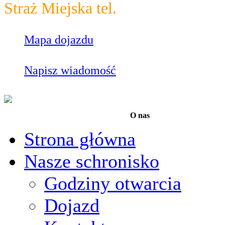
Straż Miejska tel.
986
Mapa dojazdu
Napisz wiadomość
O nas
Strona główna
Nasze schronisko
Godziny otwarcia
Dojazd