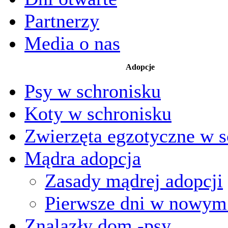
Partnerzy
Media o nas
Adopcje
Psy w schronisku
Koty w schronisku
Zwierzęta egzotyczne w s
Mądra adopcja
Zasady mądrej adopcji
Pierwsze dni w nowy
Znalazły dom -psy