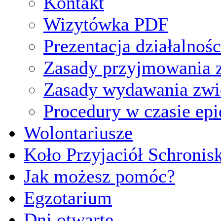
Kontakt
Wizytówka PDF
Prezentacja działalnośc
Zasady przyjmowania z
Zasady wydawania zwi
Procedury w czasie ep
Wolontariusze
Koło Przyjaciół Schronis
Jak możesz pomóc?
Egzotarium
Dni otwarte