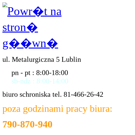
ul. Metalurgiczna 5 Lublin
pn - pt : 8:00-18:00
sb-ndz : 8:00-14:00
biuro schroniska tel. 81-466-26-42
poza godzinami pracy biura:
790-870-940