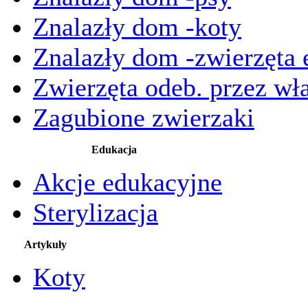
Znalazły dom -koty
Znalazły dom -zwierzęta 
Zwierzęta odeb. przez wła
Zagubione zwierzaki
Edukacja
Akcje edukacyjne
Sterylizacja
Artykuły
Koty