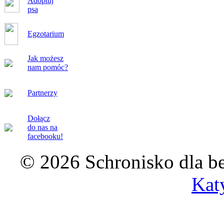
Adoptuj
psa
Egzotarium
Jak możesz
nam pomóc?
Partnerzy
Dołącz
do nas na
facebooku!
© 2026 Schronisko dla b
Kat