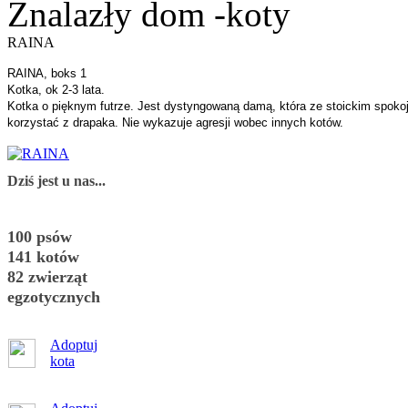
Znalazły dom -koty
RAINA
RAINA, boks 1
Kotka, ok 2-3 lata.
Kotka o pięknym futrze. Jest dystyngowaną damą, która ze stoickim spokoje
korzystać z drapaka. Nie wykazuje agresji wobec innych kotów.
Dziś jest u nas...
100 psów
141 kotów
82 zwierząt
egzotycznych
Adoptuj
kota