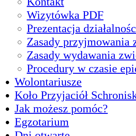
Kontakt
Wizytówka PDF
Prezentacja działalnośc
Zasady przyjmowania z
Zasady wydawania zwi
Procedury w czasie ep
Wolontariusze
Koło Przyjaciół Schronis
Jak możesz pomóc?
Egzotarium
Dni otwarte