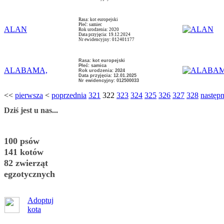
Rasa: kot europejski
Płeć: samiec
ALAN
Rok urodzenia: 2020
Data przyjęcia: 19.12.2024
Nr ewidencyjny: 012401177
Rasa: kot europejski
Płeć: samica
ALABAMA,
Rok urodzenia: 2024
Data przyjęcia: 12.01.2025
Nr ewidencyjny: 012500033
<<
pierwsza
<
poprzednia
321
322
323
324
325
326
327
328
następ
Dziś jest u nas...
100 psów
141 kotów
82 zwierząt
egzotycznych
Adoptuj
kota