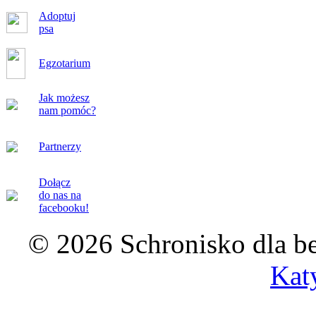
Adoptuj
psa
Egzotarium
Jak możesz
nam pomóc?
Partnerzy
Dołącz
do nas na
facebooku!
© 2026 Schronisko dla b
Kat