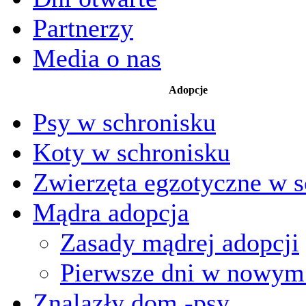
Partnerzy
Media o nas
Adopcje
Psy w schronisku
Koty w schronisku
Zwierzęta egzotyczne w s
Mądra adopcja
Zasady mądrej adopcji
Pierwsze dni w nowy
Znalazły dom -psy