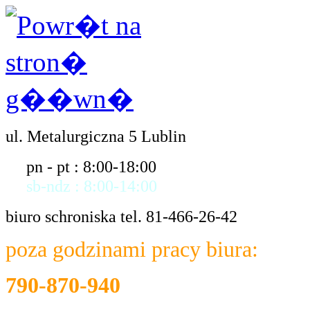
ul. Metalurgiczna 5 Lublin
pn - pt : 8:00-18:00
sb-ndz : 8:00-14:00
biuro schroniska tel. 81-466-26-42
poza godzinami pracy biura:
790-870-940