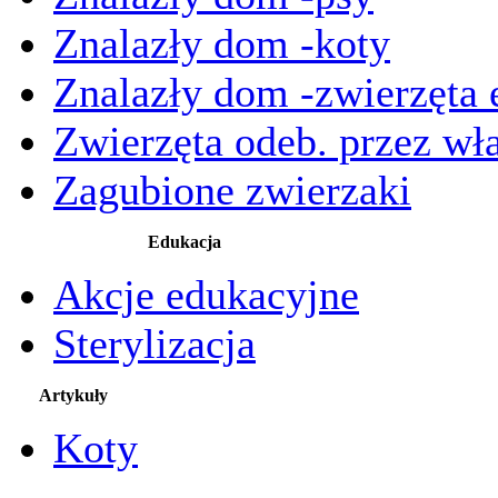
Znalazły dom -koty
Znalazły dom -zwierzęta 
Zwierzęta odeb. przez wła
Zagubione zwierzaki
Edukacja
Akcje edukacyjne
Sterylizacja
Artykuły
Koty