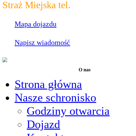
Straż Miejska tel.
986
Mapa dojazdu
Napisz wiadomość
O nas
Strona główna
Nasze schronisko
Godziny otwarcia
Dojazd