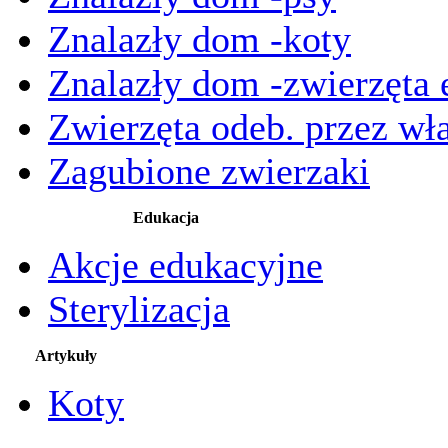
Znalazły dom -koty
Znalazły dom -zwierzęta 
Zwierzęta odeb. przez wła
Zagubione zwierzaki
Edukacja
Akcje edukacyjne
Sterylizacja
Artykuły
Koty