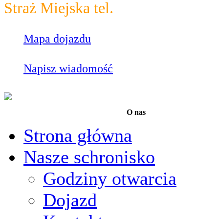
Straż Miejska tel.
986
Mapa dojazdu
Napisz wiadomość
O nas
Strona główna
Nasze schronisko
Godziny otwarcia
Dojazd