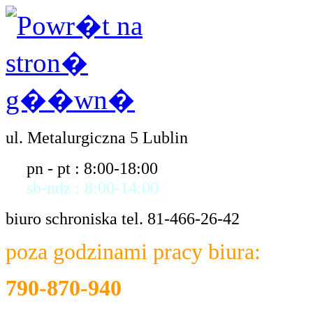
ul. Metalurgiczna 5 Lublin
pn - pt : 8:00-18:00
sb-ndz : 8:00-14:00
biuro schroniska tel. 81-466-26-42
poza godzinami pracy biura:
790-870-940