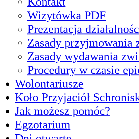
Kontakt
Wizytówka PDF
Prezentacja działalnośc
Zasady przyjmowania z
Zasady wydawania zwi
Procedury w czasie ep
Wolontariusze
Koło Przyjaciół Schronis
Jak możesz pomóc?
Egzotarium
Dni otwarte