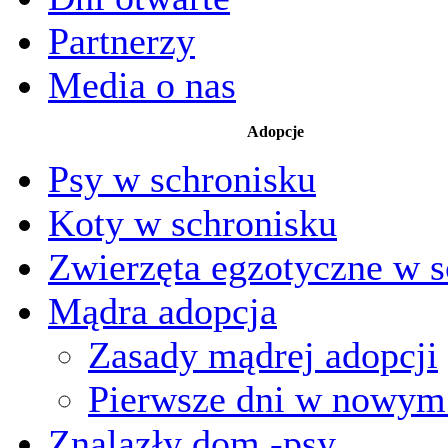
Partnerzy
Media o nas
Adopcje
Psy w schronisku
Koty w schronisku
Zwierzęta egzotyczne w s
Mądra adopcja
Zasady mądrej adopcji
Pierwsze dni w nowy
Znalazły dom -psy