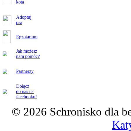
kota
Adoptuj
psa
Egzotarium
Jak możesz
nam pomóc?
Partnerzy
Dołącz
do nas na
facebooku!
© 2026 Schronisko dla b
Kat