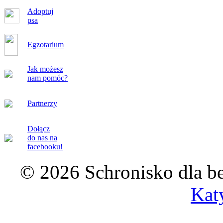
Adoptuj
psa
Egzotarium
Jak możesz
nam pomóc?
Partnerzy
Dołącz
do nas na
facebooku!
© 2026 Schronisko dla b
Kat