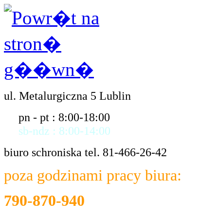
ul. Metalurgiczna 5 Lublin
pn - pt : 8:00-18:00
sb-ndz : 8:00-14:00
biuro schroniska tel. 81-466-26-42
poza godzinami pracy biura:
790-870-940