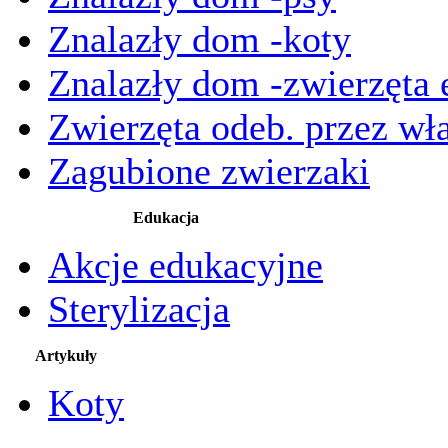
Znalazły dom -koty
Znalazły dom -zwierzęta 
Zwierzęta odeb. przez wła
Zagubione zwierzaki
Edukacja
Akcje edukacyjne
Sterylizacja
Artykuły
Koty