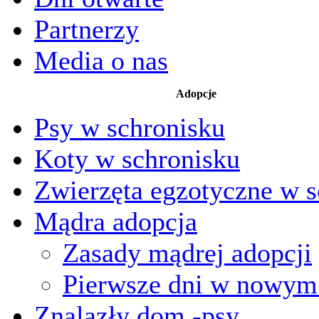
Partnerzy
Media o nas
Adopcje
Psy w schronisku
Koty w schronisku
Zwierzęta egzotyczne w s
Mądra adopcja
Zasady mądrej adopcji
Pierwsze dni w nowy
Znalazły dom -psy