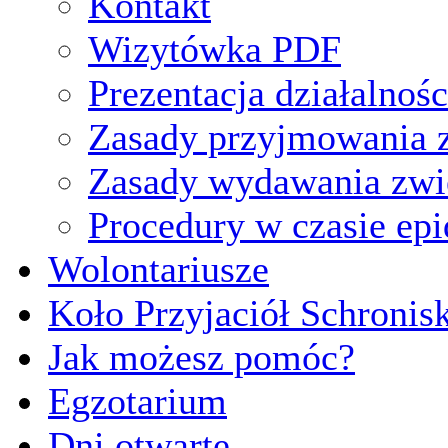
Kontakt
Wizytówka PDF
Prezentacja działalnośc
Zasady przyjmowania z
Zasady wydawania zwi
Procedury w czasie ep
Wolontariusze
Koło Przyjaciół Schronis
Jak możesz pomóc?
Egzotarium
Dni otwarte