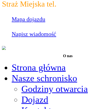
Straż Miejska tel.
986
Mapa dojazdu
Napisz wiadomość
O nas
Strona główna
Nasze schronisko
Godziny otwarcia
Dojazd