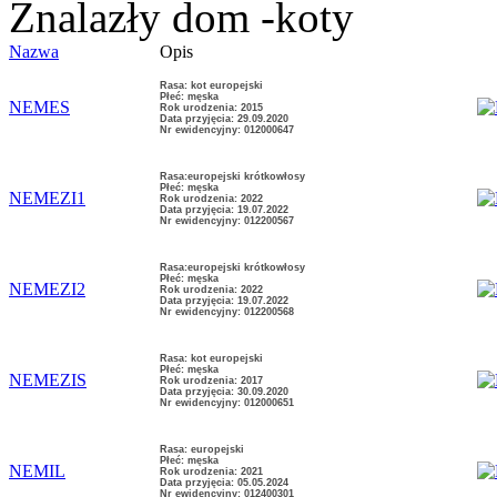
Znalazły dom -koty
Nazwa
Opis
Rasa: kot europejski
Płeć: męska
NEMES
Rok urodzenia: 2015
Data przyjęcia: 29.09.2020
Nr ewidencyjny: 012000647
Rasa:europejski krótkowłosy
Płeć: męska
NEMEZI1
Rok urodzenia: 2022
Data przyjęcia: 19.07.2022
Nr ewidencyjny: 012200567
Rasa:europejski krótkowłosy
Płeć: męska
NEMEZI2
Rok urodzenia: 2022
Data przyjęcia: 19.07.2022
Nr ewidencyjny: 012200568
Rasa: kot europejski
Płeć: męska
NEMEZIS
Rok urodzenia: 2017
Data przyjęcia: 30.09.2020
Nr ewidencyjny: 012000651
Rasa: europejski
Płeć: męska
NEMIL
Rok urodzenia: 2021
Data przyjęcia: 05.05.2024
Nr ewidencyjny: 012400301