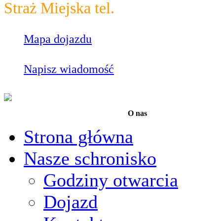
Straż Miejska tel.
986
Mapa dojazdu
Napisz wiadomość
O nas
Strona główna
Nasze schronisko
Godziny otwarcia
Dojazd