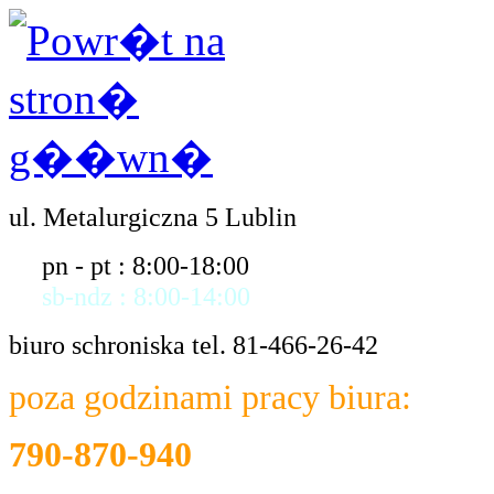
ul. Metalurgiczna 5 Lublin
pn - pt : 8:00-18:00
sb-ndz : 8:00-14:00
biuro schroniska tel. 81-466-26-42
poza godzinami pracy biura:
790-870-940