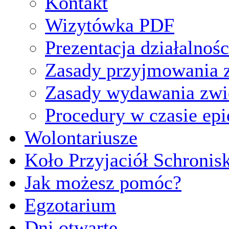
Kontakt
Wizytówka PDF
Prezentacja działalnośc
Zasady przyjmowania z
Zasady wydawania zwi
Procedury w czasie ep
Wolontariusze
Koło Przyjaciół Schronis
Jak możesz pomóc?
Egzotarium
Dni otwarte