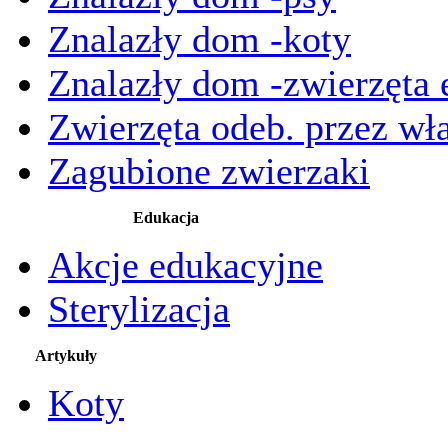
Znalazły dom -koty
Znalazły dom -zwierzęta 
Zwierzęta odeb. przez wła
Zagubione zwierzaki
Edukacja
Akcje edukacyjne
Sterylizacja
Artykuły
Koty