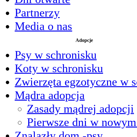
Partnerzy
Media o nas
Adopcje
Psy w schronisku
Koty w schronisku
Zwierzęta egzotyczne w s
Mądra adopcja
Zasady mądrej adopcji
Pierwsze dni w nowy
Znalazły dom -psy