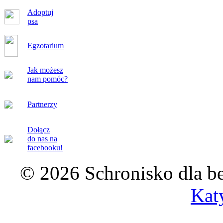
Adoptuj
psa
Egzotarium
Jak możesz
nam pomóc?
Partnerzy
Dołącz
do nas na
facebooku!
© 2026 Schronisko dla b
Kat