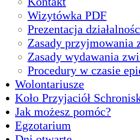
Kontakt
Wizytówka PDF
Prezentacja działalnośc
Zasady przyjmowania z
Zasady wydawania zwi
Procedury w czasie ep
Wolontariusze
Koło Przyjaciół Schronis
Jak możesz pomóc?
Egzotarium
Dni otwarte