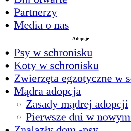
Partnerzy
Media o nas
Adopcje
Psy w schronisku
Koty w schronisku
Zwierzęta egzotyczne w s
Mądra adopcja
Zasady mądrej adopcji
Pierwsze dni w nowy
Znalazły dom -psy