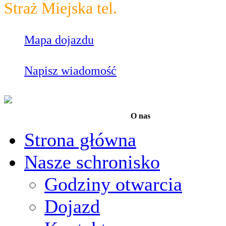
Straż Miejska tel.
986
Mapa dojazdu
Napisz wiadomość
O nas
Strona główna
Nasze schronisko
Godziny otwarcia
Dojazd