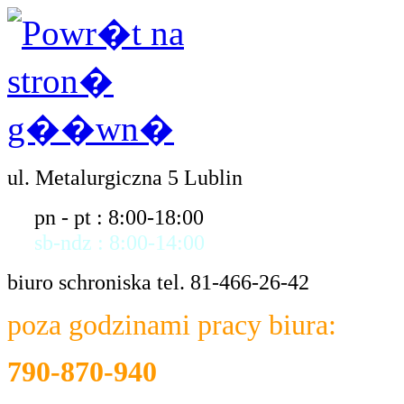
ul. Metalurgiczna 5 Lublin
pn - pt : 8:00-18:00
sb-ndz : 8:00-14:00
biuro schroniska tel. 81-466-26-42
poza godzinami pracy biura:
790-870-940