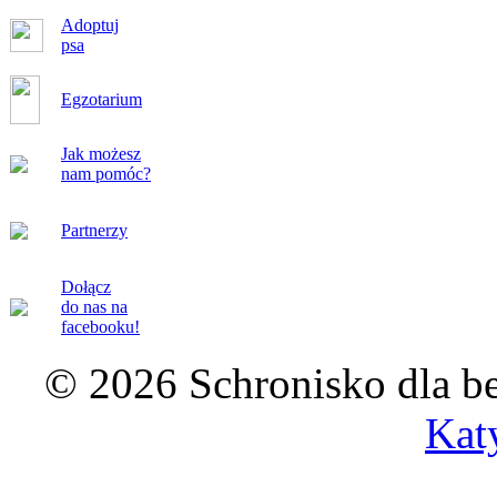
Adoptuj
psa
Egzotarium
Jak możesz
nam pomóc?
Partnerzy
Dołącz
do nas na
facebooku!
© 2026 Schronisko dla b
Kat