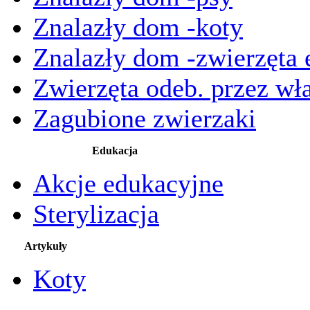
Znalazły dom -koty
Znalazły dom -zwierzęta 
Zwierzęta odeb. przez wła
Zagubione zwierzaki
Edukacja
Akcje edukacyjne
Sterylizacja
Artykuły
Koty