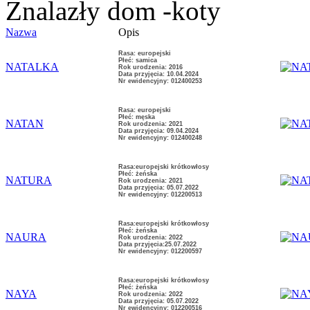
Znalazły dom -koty
Nazwa
Opis
Rasa: europejski
Płeć: samica
NATALKA
Rok urodzenia: 2016
Data przyjęcia: 10.04.2024
Nr ewidencyjny: 012400253
Rasa: europejski
Płeć: męska
NATAN
Rok urodzenia: 2021
Data przyjęcia: 09.04.2024
Nr ewidencyjny: 012400248
Rasa:europejski krótkowłosy
Płeć: żeńska
NATURA
Rok urodzenia: 2021
Data przyjęcia: 05.07.2022
Nr ewidencyjny: 012200513
Rasa:europejski krótkowłosy
Płeć: żeńska
NAURA
Rok urodzenia: 2022
Data przyjęcia:25.07.2022
Nr ewidencyjny: 012200597
Rasa:europejski krótkowłosy
Płeć: żeńska
NAYA
Rok urodzenia: 2022
Data przyjęcia: 05.07.2022
Nr ewidencyjny: 012200516