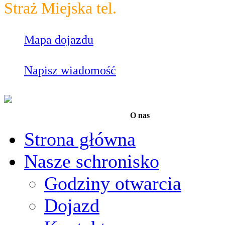
Straż Miejska tel.
986
Mapa dojazdu
Napisz wiadomość
O nas
Strona główna
Nasze schronisko
Godziny otwarcia
Dojazd