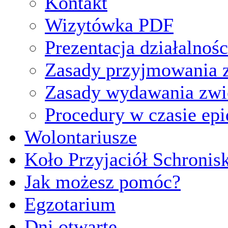
Kontakt
Wizytówka PDF
Prezentacja działalnośc
Zasady przyjmowania z
Zasady wydawania zwi
Procedury w czasie ep
Wolontariusze
Koło Przyjaciół Schronis
Jak możesz pomóc?
Egzotarium
Dni otwarte