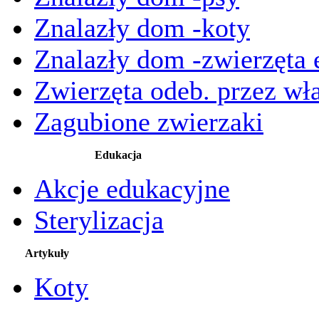
Znalazły dom -koty
Znalazły dom -zwierzęta 
Zwierzęta odeb. przez wła
Zagubione zwierzaki
Edukacja
Akcje edukacyjne
Sterylizacja
Artykuły
Koty