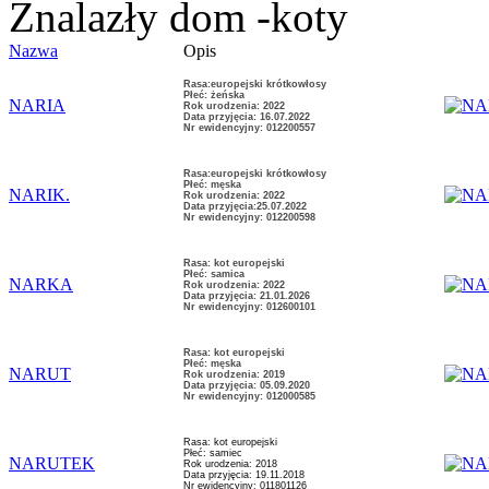
Znalazły dom -koty
Nazwa
Opis
Rasa:europejski krótkowłosy
Płeć: żeńska
NARIA
Rok urodzenia: 2022
Data przyjęcia: 16.07.2022
Nr ewidencyjny: 012200557
Rasa:europejski krótkowłosy
Płeć: męska
NARIK.
Rok urodzenia: 2022
Data przyjęcia:25.07.2022
Nr ewidencyjny: 012200598
Rasa: kot europejski
Płeć: samica
NARKA
Rok urodzenia: 2022
Data przyjęcia: 21.01.2026
Nr ewidencyjny: 012600101
Rasa: kot europejski
Płeć: męska
NARUT
Rok urodzenia: 2019
Data przyjęcia: 05.09.2020
Nr ewidencyjny: 012000585
Rasa: kot europejski
Płeć: samiec
NARUTEK
Rok urodzenia: 2018
Data przyjęcia: 19.11.2018
Nr ewidencyjny: 011801126