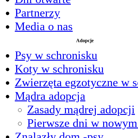
Partnerzy
Media o nas
Adopcje
Psy w schronisku
Koty w schronisku
Zwierzęta egzotyczne w s
Mądra adopcja
Zasady mądrej adopcji
Pierwsze dni w nowy
Znalazły dom -psy