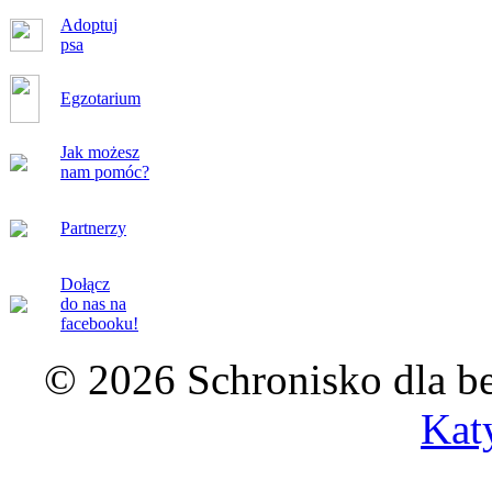
Adoptuj
psa
Egzotarium
Jak możesz
nam pomóc?
Partnerzy
Dołącz
do nas na
facebooku!
© 2026 Schronisko dla b
Kat