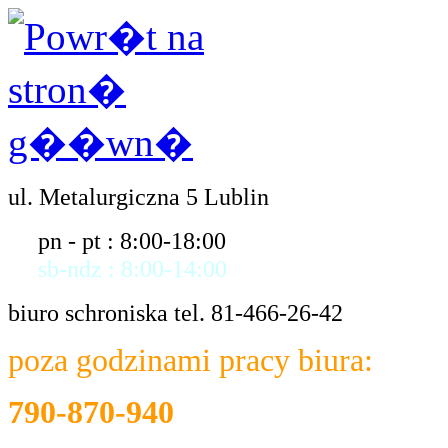
ul. Metalurgiczna 5 Lublin
pn - pt : 8:00-18:00
sb-ndz : 8:00-14:00
biuro schroniska tel. 81-466-26-42
poza godzinami pracy biura:
790-870-940