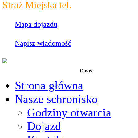
Straż Miejska tel.
986
Mapa dojazdu
Napisz wiadomość
O nas
Strona główna
Nasze schronisko
Godziny otwarcia
Dojazd