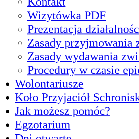
Kontakt
Wizytówka PDF
Prezentacja działalnośc
Zasady przyjmowania z
Zasady wydawania zwi
Procedury w czasie ep
Wolontariusze
Koło Przyjaciół Schronis
Jak możesz pomóc?
Egzotarium
Dni otwarte