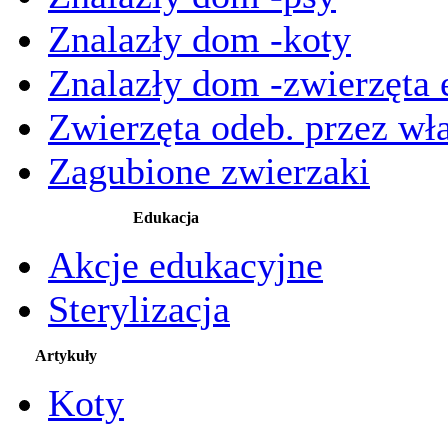
Znalazły dom -koty
Znalazły dom -zwierzęta 
Zwierzęta odeb. przez wła
Zagubione zwierzaki
Edukacja
Akcje edukacyjne
Sterylizacja
Artykuły
Koty