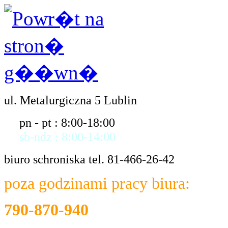
ul. Metalurgiczna 5 Lublin
pn - pt : 8:00-18:00
sb-ndz : 8:00-14:00
biuro schroniska tel. 81-466-26-42
poza godzinami pracy biura:
790-870-940