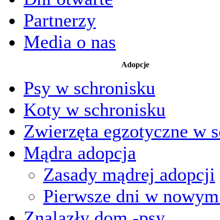
Partnerzy
Media o nas
Adopcje
Psy w schronisku
Koty w schronisku
Zwierzęta egzotyczne w s
Mądra adopcja
Zasady mądrej adopcji
Pierwsze dni w nowy
Znalazły dom -psy