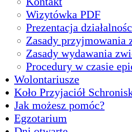
Kontakt
Wizytówka PDF
Prezentacja działalnośc
Zasady przyjmowania z
Zasady wydawania zwi
Procedury w czasie ep
Wolontariusze
Koło Przyjaciół Schronis
Jak możesz pomóc?
Egzotarium
Dni otwarte