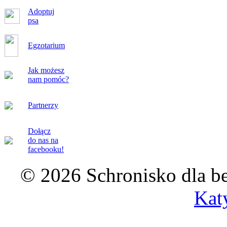
Adoptuj
psa
Egzotarium
Jak możesz
nam pomóc?
Partnerzy
Dołącz
do nas na
facebooku!
© 2026 Schronisko dla b
Kat