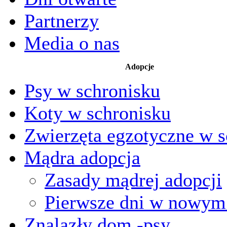
Partnerzy
Media o nas
Adopcje
Psy w schronisku
Koty w schronisku
Zwierzęta egzotyczne w s
Mądra adopcja
Zasady mądrej adopcji
Pierwsze dni w nowy
Znalazły dom -psy