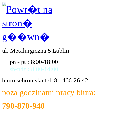
ul. Metalurgiczna 5 Lublin
pn - pt : 8:00-18:00
sb-ndz : 8:00-14:00
biuro schroniska tel. 81-466-26-42
poza godzinami pracy biura:
790-870-940