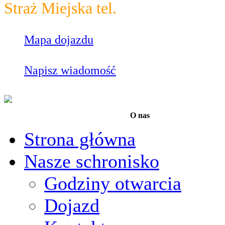
Straż Miejska tel.
986
Mapa dojazdu
Napisz wiadomość
O nas
Strona główna
Nasze schronisko
Godziny otwarcia
Dojazd