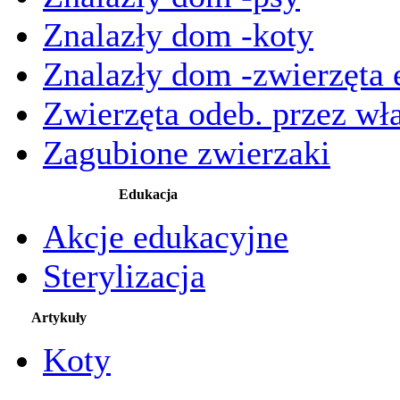
Znalazły dom -koty
Znalazły dom -zwierzęta 
Zwierzęta odeb. przez wła
Zagubione zwierzaki
Edukacja
Akcje edukacyjne
Sterylizacja
Artykuły
Koty