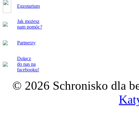
Egzotarium
Jak możesz
nam pomóc?
Partnerzy
Dołącz
do nas na
facebooku!
© 2026 Schronisko dla b
Kat