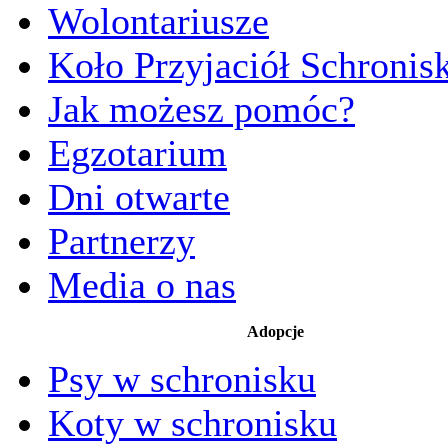
Wolontariusze
Koło Przyjaciół Schronis
Jak możesz pomóc?
Egzotarium
Dni otwarte
Partnerzy
Media o nas
Adopcje
Psy w schronisku
Koty w schronisku