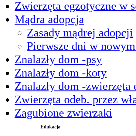
Zwierzęta egzotyczne w s
Mądra adopcja
Zasady mądrej adopcji
Pierwsze dni w nowy
Znalazły dom -psy
Znalazły dom -koty
Znalazły dom -zwierzęta 
Zwierzęta odeb. przez wła
Zagubione zwierzaki
Edukacja