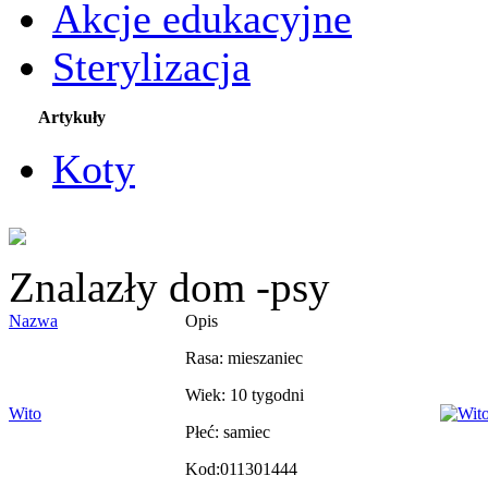
Akcje edukacyjne
Sterylizacja
Artykuły
Koty
Znalazły dom -psy
Nazwa
Opis
Rasa: mieszaniec
Wiek: 10 tygodni
Wito
Płeć: samiec
Kod:011301444