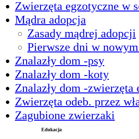
Zwierzęta egzotyczne w s
Mądra adopcja
Zasady mądrej adopcji
Pierwsze dni w nowy
Znalazły dom -psy
Znalazły dom -koty
Znalazły dom -zwierzęta 
Zwierzęta odeb. przez wła
Zagubione zwierzaki
Edukacja