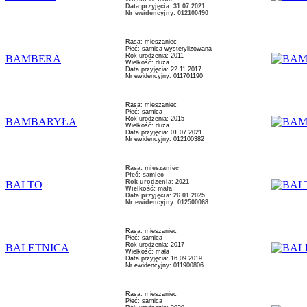
Data przyjęcia: 31.07.2021
Nr ewidencyjny: 012100490
Rasa: mieszaniec
Płeć: samica-wysterylizowana
Rok urodzenia: 2011
BAMBERA
Wielkość: duża
Data przyjęcia: 22.11.2017
Nr ewidencyjny: 011701190
Rasa: mieszaniec
Płeć: samica
Rok urodzenia: 2015
BAMBARYŁA
Wielkość: duża
Data przyjęcia: 01.07.2021
Nr ewidencyjny: 012100382
Rasa: mieszaniec
Płeć: samiec
Rok urodzenia: 2021
BALTO
Wielkość: mała
Data przyjęcia: 26.01.2025
Nr ewidencyjny: 012500068
Rasa: mieszaniec
Płeć: samica
Rok urodzenia: 2017
BALETNICA
Wielkość: mała
Data przyjęcia: 16.09.2019
Nr ewidencyjny: 011900806
Rasa: mieszaniec
Płeć: samica