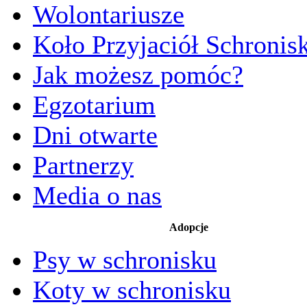
Wolontariusze
Koło Przyjaciół Schronis
Jak możesz pomóc?
Egzotarium
Dni otwarte
Partnerzy
Media o nas
Adopcje
Psy w schronisku
Koty w schronisku