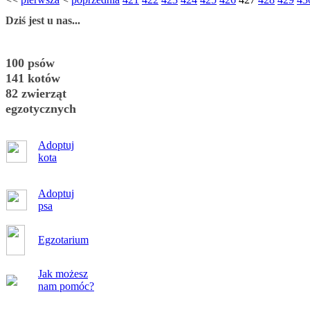
Dziś jest u nas...
100 psów
141 kotów
82 zwierząt
egzotycznych
Adoptuj
kota
Adoptuj
psa
Egzotarium
Jak możesz
nam pomóc?