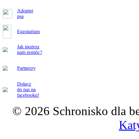
Adoptuj
psa
Egzotarium
Jak możesz
nam pomóc?
Partnerzy
Dołącz
do nas na
facebooku!
© 2026 Schronisko dla b
Kat