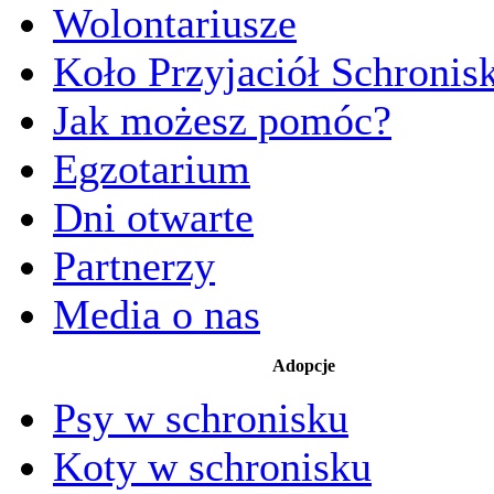
Wolontariusze
Koło Przyjaciół Schronis
Jak możesz pomóc?
Egzotarium
Dni otwarte
Partnerzy
Media o nas
Adopcje
Psy w schronisku
Koty w schronisku