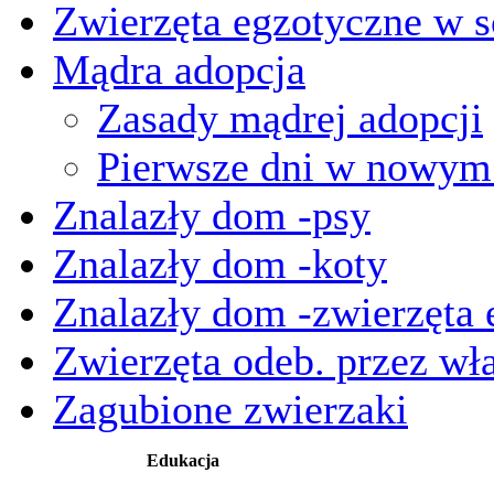
Zwierzęta egzotyczne w s
Mądra adopcja
Zasady mądrej adopcji
Pierwsze dni w nowy
Znalazły dom -psy
Znalazły dom -koty
Znalazły dom -zwierzęta 
Zwierzęta odeb. przez wła
Zagubione zwierzaki
Edukacja