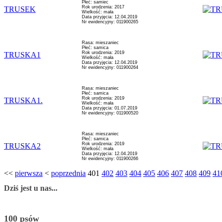
Płeć: samiec
Rok urodzenia: 2017
TRUSEK
Wielkość: mała
Data przyjęcia: 12.04.2019
Nr ewidencyjny: 011900265
Rasa: mieszaniec
Płeć: samica
Rok urodzenia: 2019
TRUSKA1
Wielkość: mała
Data przyjęcia: 12.04.2019
Nr ewidencyjny: 011900264
Rasa: mieszaniec
Płeć: samica
Rok urodzenia: 2019
TRUSKA1.
Wielkość: mała
Data przyjęcia: 01.07.2019
Nr ewidencyjny: 011900520
Rasa: mieszaniec
Płeć: samica
Rok urodzenia: 2019
TRUSKA2
Wielkość: mała
Data przyjęcia: 12.04.2019
Nr ewidencyjny: 011900266
<<
pierwsza
<
poprzednia
401
402
403
404
405
406
407
408
409
41
Dziś jest u nas...
100 psów