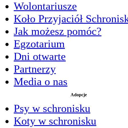
Wolontariusze
Koło Przyjaciół Schronis
Jak możesz pomóc?
Egzotarium
Dni otwarte
Partnerzy
Media o nas
Adopcje
Psy w schronisku
Koty w schronisku