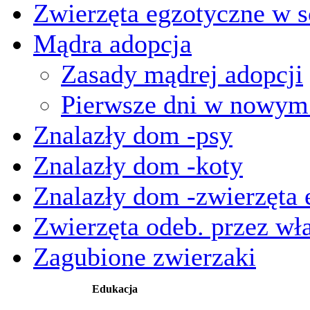
Zwierzęta egzotyczne w s
Mądra adopcja
Zasady mądrej adopcji
Pierwsze dni w nowy
Znalazły dom -psy
Znalazły dom -koty
Znalazły dom -zwierzęta 
Zwierzęta odeb. przez wła
Zagubione zwierzaki
Edukacja