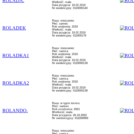
ROLADA.
Wielkość: mała
Data przyjęcia: 19.02.2019
Nr ewidencyjny: 0119000140
Rasa: mieszaniec
Płeć: samiec
Rok urodzenia: 2018
ROLADEK
Wielkość: mała
Data przyjęcia: 19.02.2019
Nr ewidencyjny: 011900178
Rasa: mieszaniec
Płeć: samica
Rok urodzenia: 2018
ROLADKA1
Wielkość: mała
Data przyjęcia: 19.02.2019
Nr ewidencyjny: 0119000139
Rasa: mieszaniec
Płeć: samica
Rok urodzenia: 2018
ROLADKA2
Wielkość: mała
Data przyjęcia: 19.02.2019
Nr ewidencyjny: 0119000138
Rasa: w typie teriera
Płeć: samiec
Rok urodzenia: 2021
ROLANDO.
Wielkość: mała
Data przyjęcia: 26.10.2022
Nr ewidencyjny: 012200950
Rasa: mieszaniec
Płeć: samica