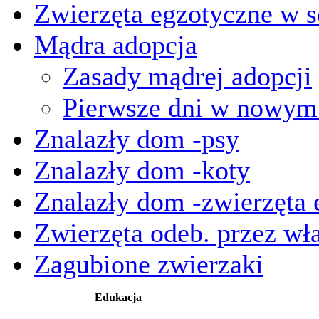
Zwierzęta egzotyczne w s
Mądra adopcja
Zasady mądrej adopcji
Pierwsze dni w nowy
Znalazły dom -psy
Znalazły dom -koty
Znalazły dom -zwierzęta 
Zwierzęta odeb. przez wła
Zagubione zwierzaki
Edukacja