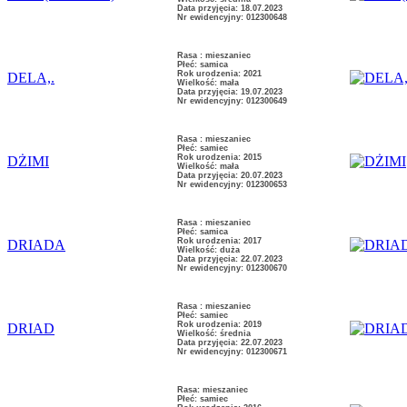
Data przyjęcia: 18.07.2023
Nr ewidencyjny: 012300648
Rasa : mieszaniec
Płeć: samica
Rok urodzenia: 2021
DELA,.
Wielkość: mała
Data przyjęcia: 19.07.2023
Nr ewidencyjny: 012300649
Rasa : mieszaniec
Płeć: samiec
Rok urodzenia: 2015
DŻIMI
Wielkość: mała
Data przyjęcia: 20.07.2023
Nr ewidencyjny: 012300653
Rasa : mieszaniec
Płeć: samica
Rok urodzenia: 2017
DRIADA
Wielkość: duża
Data przyjęcia: 22.07.2023
Nr ewidencyjny: 012300670
Rasa : mieszaniec
Płeć: samiec
Rok urodzenia: 2019
DRIAD
Wielkość: średnia
Data przyjęcia: 22.07.2023
Nr ewidencyjny: 012300671
Rasa: mieszaniec
Płeć: samiec