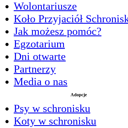
Wolontariusze
Koło Przyjaciół Schronis
Jak możesz pomóc?
Egzotarium
Dni otwarte
Partnerzy
Media o nas
Adopcje
Psy w schronisku
Koty w schronisku