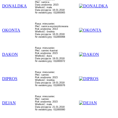
Płeć: samica
Data urodzenia: 2015
DONALDKA
Wielkość: mała
Data przyjęcia: 16.01.2018
Nr ewidencyjny: 011800065
Rasa: mieszaniec
Płeć: samica-wysterylizowana
Rok urodzenia: 2013
OKONTA
Wielkość: średnia
Data przyjęcia: 16.01.2018
Nr ewidencyjny: 011800068
Rasa: mieszaniec
Płeć: samiec-kastrat
Rok urodzenia: 2015
DAKON
Wielkość: duża
Data przyjęcia: 19.01.2018
Nr ewidencyjny: 011800072
Rasa: mieszaniec
Płeć: samiec
Rok urodzenia: 2015
DIPROS
Wielkość: średnia
Data przyjęcia: 19.01.2018
Nr ewidencyjny: 011800076
Rasa: mieszaniec
Płeć: samiec
Rok urodzenia: 2015
DEJAN
Wielkość: mała
Data przyjęcia: 21.01.2018
Nr ewidencyjny: 011800080