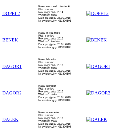
Rasa: owczarek niemiecki
Płeć: samiec
Rok urodzenia: 2014
DOPEL2
Wielkość: duża
Data przyjęcia: 26.01.2018
Nr ewidencyjny: 011800101
Rasa: mieszaniec
Płeć: samiec
Rok urodzenia: 2015
BENEK
Wielkość: średnia
Data przyjęcia: 26.01.2018
Nr ewidencyjny: 011800103
Rasa: labrador
Płeć: samiec
Rok urodzenia: 2016
DAGOR1
Wielkość: duża
Data przyjęcia: 26.01.2018
Nr ewidencyjny: 011800107
Rasa: labrador
Płeć: samiec
Rok urodzenia: 2016
DAGOR2
Wielkość: duża
Data przyjęcia: 26.01.2018
Nr ewidencyjny: 011800106
Rasa: mieszaniec
Płeć: samiec
Rok urodzenia: 2016
DAŁEK
Wielkość: mała
Data przyjęcia: 26.01.2018
Nr ewidencyjny: 011800108