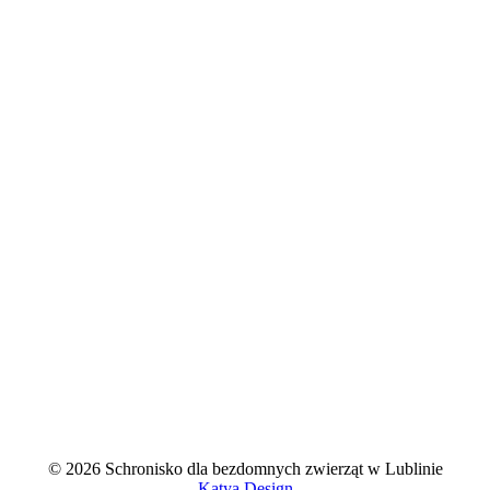
© 2026 Schronisko dla bezdomnych zwierząt w Lublinie
Katya Design