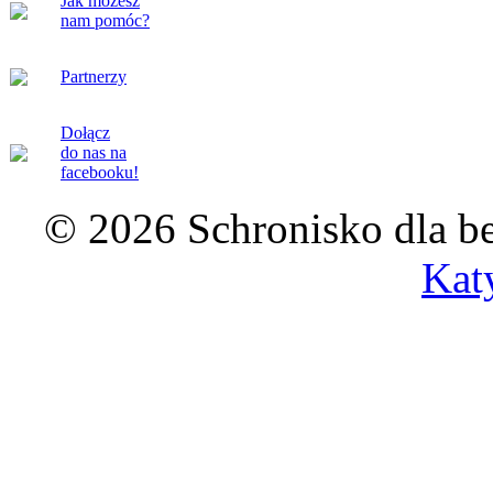
Jak możesz
nam pomóc?
Partnerzy
Dołącz
do nas na
facebooku!
© 2026 Schronisko dla b
Kat