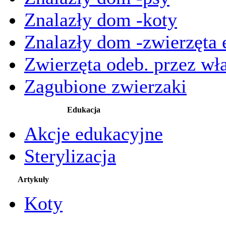
Znalazły dom -koty
Znalazły dom -zwierzęta 
Zwierzęta odeb. przez wła
Zagubione zwierzaki
Edukacja
Akcje edukacyjne
Sterylizacja
Artykuły
Koty