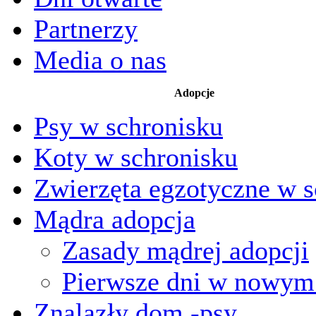
Partnerzy
Media o nas
Adopcje
Psy w schronisku
Koty w schronisku
Zwierzęta egzotyczne w s
Mądra adopcja
Zasady mądrej adopcji
Pierwsze dni w nowy
Znalazły dom -psy