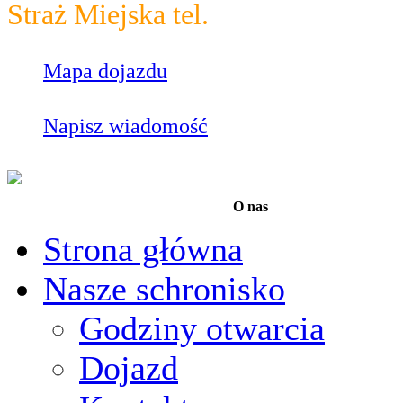
Straż Miejska tel.
986
Mapa dojazdu
Napisz wiadomość
O nas
Strona główna
Nasze schronisko
Godziny otwarcia
Dojazd