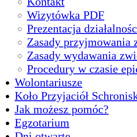
Kontakt
Wizytówka PDF
Prezentacja działalnośc
Zasady przyjmowania z
Zasady wydawania zwi
Procedury w czasie ep
Wolontariusze
Koło Przyjaciół Schronis
Jak możesz pomóc?
Egzotarium
Dni otwarte