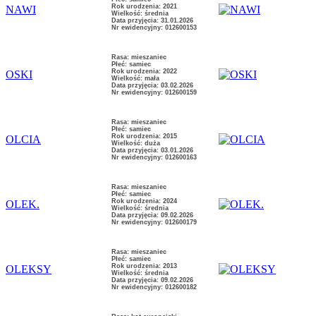
Rok urodzenia: 2021
NAWI
Wielkość: średnia
Data przyjęcia: 31.01.2026
Nr ewidencyjny: 012600153
Rasa: mieszaniec
Płeć: samiec
Rok urodzenia: 2022
OSKI
Wielkość: mała
Data przyjęcia: 03.02.2026
Nr ewidencyjny: 012600159
Rasa: mieszaniec
Płeć: samiec
Rok urodzenia: 2015
OLCIA
Wielkość: duża
Data przyjęcia: 03.01.2026
Nr ewidencyjny: 012600163
Rasa: mieszaniec
Płeć: samiec
Rok urodzenia: 2024
OLEK.
Wielkość: średnia
Data przyjęcia: 09.02.2026
Nr ewidencyjny: 012600179
Rasa: mieszaniec
Płeć: samiec
Rok urodzenia: 2013
OLEKSY
Wielkość: średnia
Data przyjęcia: 09.02.2026
Nr ewidencyjny: 012600182