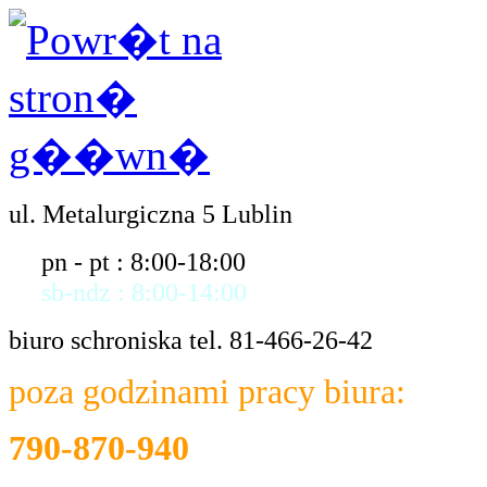
ul. Metalurgiczna 5 Lublin
pn - pt : 8:00-18:00
sb-ndz : 8:00-14:00
biuro schroniska tel. 81-466-26-42
poza godzinami pracy biura:
790-870-940