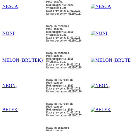
Płeć: samica
Rok urodzenia: 2020
NESCA
Wielkość: duża
Data przyjęcia: 23.01.2026
Nr ewidencyjny: 012600117
Rasa: mieszaniec
Płeć: samica
Rok urodzenia: 2019
NONI,
Wielkość: duża
Data przyjęcia: 23.01.2026
Nr ewidencyjny: 012600116
Rasa: mieszaniec
Płeć: samiec
Rok urodzenia: 2018
MELON (BRUTEK)
Wielkość: duża
Data przyjęcia: 26.01.2026
Nr ewidencyjny: 012600129
Rasa: kot europejski
Płeć: samiec
NEON,
Rok urodzenia: 2022
Data przyjęcia: 26.01.2026
Nr ewidencyjny: 012600130
Rasa: kot europejski
Płeć: samiec
BELEK
Rok urodzenia: 2024
Data przyjęcia: 01.02.2026
Nr ewidencyjny: 012600157
Rasa: mieszaniec
Płeć: samiec