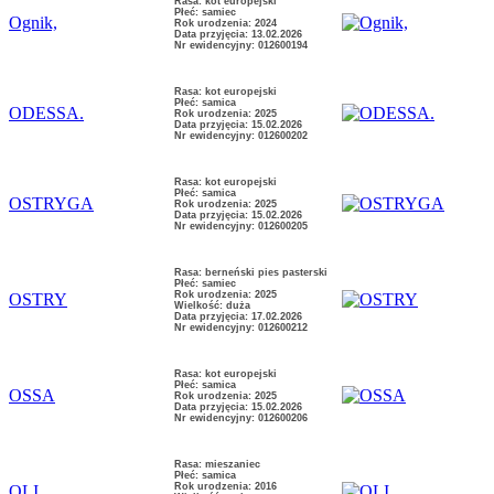
Rasa: kot europejski
Płeć: samiec
Ognik,
Rok urodzenia: 2024
Data przyjęcia: 13.02.2026
Nr ewidencyjny: 012600194
Rasa: kot europejski
Płeć: samica
ODESSA.
Rok urodzenia: 2025
Data przyjęcia: 15.02.2026
Nr ewidencyjny: 012600202
Rasa: kot europejski
Płeć: samica
OSTRYGA
Rok urodzenia: 2025
Data przyjęcia: 15.02.2026
Nr ewidencyjny: 012600205
Rasa: berneński pies pasterski
Płeć: samiec
Rok urodzenia: 2025
OSTRY
Wielkość: duża
Data przyjęcia: 17.02.2026
Nr ewidencyjny: 012600212
Rasa: kot europejski
Płeć: samica
OSSA
Rok urodzenia: 2025
Data przyjęcia: 15.02.2026
Nr ewidencyjny: 012600206
Rasa: mieszaniec
Płeć: samica
Rok urodzenia: 2016
OLI