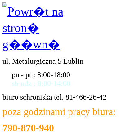
ul. Metalurgiczna 5 Lublin
pn - pt : 8:00-18:00
sb-ndz : 8:00-14:00
biuro schroniska tel. 81-466-26-42
poza godzinami pracy biura:
790-870-940