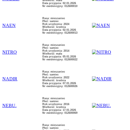
Wielkość: mała
Data przyjęcia: 02.01.2026
Nr ewidencyjny: 012600010
Rasa: mieszaniec
Płeć: samiec
Rok urodzenia: 2024
NAEN
Wielkość: średnia
Data przyjęcia: 02.01.2026
Nr ewidencyjny: 012600013
Rasa: mieszaniec
Płeć: samiec
Rok urodzenia: 2014
NITRO
Wielkość: mała
Data przyjęcia: 05.01.2026
Nr ewidencyjny: 012600022
Rasa: mieszaniec
Płeć: samiec
Rok urodzenia: 2022
NADIR
Wielkość: średnia
Data przyjęcia: 07.01.2026
Nr ewidencyjny: 012600026
Rasa: mieszaniec
Płeć: samiec
Rok urodzenia: 2016
NEBU.
Wielkość: średnia
Data przyjęcia: 17.01.2026
Nr ewidencyjny: 012600069
Rasa: mieszaniec
Płeć: samiec