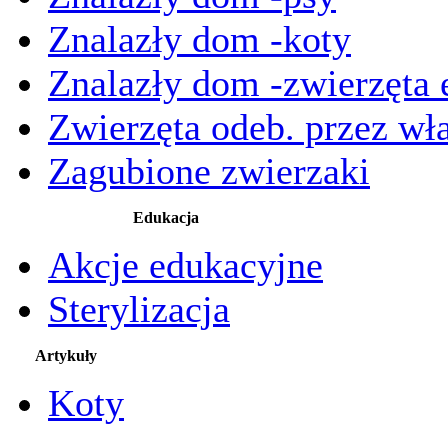
Znalazły dom -koty
Znalazły dom -zwierzęta 
Zwierzęta odeb. przez wła
Zagubione zwierzaki
Edukacja
Akcje edukacyjne
Sterylizacja
Artykuły
Koty