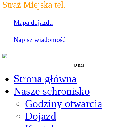
Straż Miejska tel.
986
Mapa dojazdu
Napisz wiadomość
O nas
Strona główna
Nasze schronisko
Godziny otwarcia
Dojazd