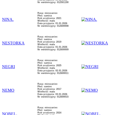
Nr ewidencyjny: 012501190
Rasa: mieszaniec
Płeć: samica
Rok urodzenia: 2021
NINA.
Wielkość: mała
Data przyjęcia: 01.01.2026
Nr ewidencyjny: 012600008
Rasa: mieszaniec
Płeć: samica
Rok urodzenia: 2019
NESTORKA
Wielkość: mała
Data przyjęcia: 01.01.2026
Nr ewidencyjny: 012600009
Rasa: mieszaniec
Płeć: samica
Rok urodzenia: 2025
NEGRI
Wielkość: mała
Data przyjęcia: 02.01.2026
Nr ewidencyjny: 012600011
Rasa: mieszaniec
Płeć: samiec
Rok urodzenia: 2017
NEMO
Wielkość: mała
Data przyjęcia: 03.01.2026
Nr ewidencyjny: 012600015
Rasa: mieszaniec
Płeć: samiec
Rok urodzenia: 2024
NOBEL.