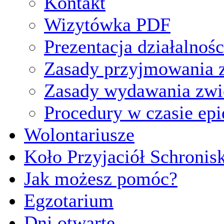
Kontakt
Wizytówka PDF
Prezentacja działalnośc
Zasady przyjmowania z
Zasady wydawania zwi
Procedury w czasie ep
Wolontariusze
Koło Przyjaciół Schronis
Jak możesz pomóc?
Egzotarium
Dni otwarte