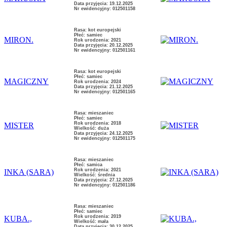
Data przyjęcia: 19.12.2025
Nr ewidencyjny: 012501158
Rasa: kot europejski
Płeć: samiec
MIRON.
Rok urodzenia: 2021
Data przyjęcia: 20.12.2025
Nr ewidencyjny: 012501161
Rasa: kot europejski
Płeć: samiec
MAGICZNY
Rok urodzenia: 2024
Data przyjęcia: 21.12.2025
Nr ewidencyjny: 012501165
Rasa: mieszaniec
Płeć: samiec
Rok urodzenia: 2018
MISTER
Wielkość: duża
Data przyjęcia: 24.12.2025
Nr ewidencyjny: 012501175
Rasa: mieszaniec
Płeć: samica
Rok urodzenia: 2021
INKA (SARA)
Wielkość: średnia
Data przyjęcia: 27.12.2025
Nr ewidencyjny: 012501186
Rasa: mieszaniec
Płeć: samiec
Rok urodzenia: 2019
KUBA.,
Wielkość: mała
Data przyjęcia: 30.12.2025