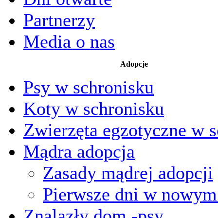
Partnerzy
Media o nas
Adopcje
Psy w schronisku
Koty w schronisku
Zwierzęta egzotyczne w s
Mądra adopcja
Zasady mądrej adopcji
Pierwsze dni w nowy
Znalazły dom -psy