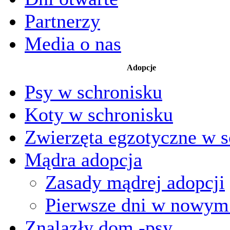
Partnerzy
Media o nas
Adopcje
Psy w schronisku
Koty w schronisku
Zwierzęta egzotyczne w s
Mądra adopcja
Zasady mądrej adopcji
Pierwsze dni w nowy
Znalazły dom -psy