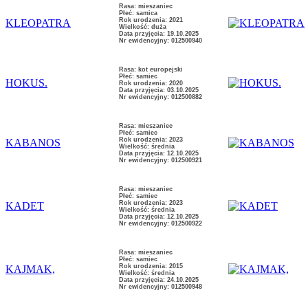
Rasa: mieszaniec
Płeć: samica
Rok urodzenia: 2021
KLEOPATRA
Wielkość: duża
Data przyjęcia: 19.10.2025
Nr ewidencyjny: 012500940
Rasa: kot europejski
Płeć: samiec
HOKUS.
Rok urodzenia: 2020
Data przyjęcia: 03.10.2025
Nr ewidencyjny: 012500882
Rasa: mieszaniec
Płeć: samiec
Rok urodzenia: 2023
KABANOS
Wielkość: średnia
Data przyjęcia: 12.10.2025
Nr ewidencyjny: 012500921
Rasa: mieszaniec
Płeć: samiec
Rok urodzenia: 2023
KADET
Wielkość: średnia
Data przyjęcia: 12.10.2025
Nr ewidencyjny: 012500922
Rasa: mieszaniec
Płeć: samiec
Rok urodzenia: 2015
KAJMAK,
Wielkość: średnia
Data przyjęcia: 24.10.2025
Nr ewidencyjny: 012500948