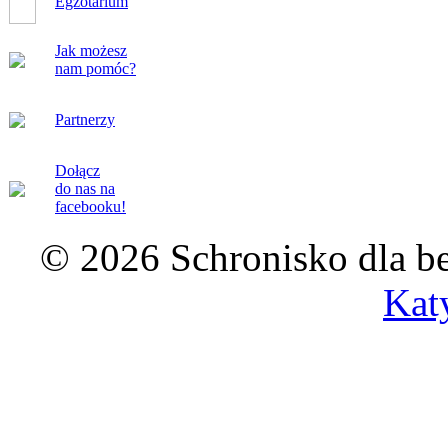
Egzotarium
Jak możesz
nam pomóc?
Partnerzy
Dołącz
do nas na
facebooku!
© 2026 Schronisko dla b
Kat