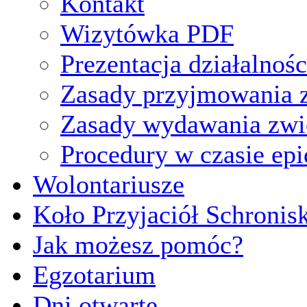
Kontakt
Wizytówka PDF
Prezentacja działalnośc
Zasady przyjmowania z
Zasady wydawania zwi
Procedury w czasie ep
Wolontariusze
Koło Przyjaciół Schronis
Jak możesz pomóc?
Egzotarium
Dni otwarte