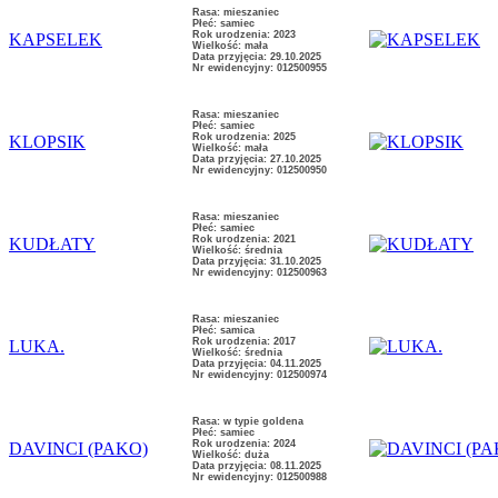
Rasa: mieszaniec
Płeć: samiec
Rok urodzenia: 2023
KAPSELEK
Wielkość: mała
Data przyjęcia: 29.10.2025
Nr ewidencyjny: 012500955
Rasa: mieszaniec
Płeć: samiec
Rok urodzenia: 2025
KLOPSIK
Wielkość: mała
Data przyjęcia: 27.10.2025
Nr ewidencyjny: 012500950
Rasa: mieszaniec
Płeć: samiec
Rok urodzenia: 2021
KUDŁATY
Wielkość: średnia
Data przyjęcia: 31.10.2025
Nr ewidencyjny: 012500963
Rasa: mieszaniec
Płeć: samica
Rok urodzenia: 2017
LUKA.
Wielkość: średnia
Data przyjęcia: 04.11.2025
Nr ewidencyjny: 012500974
Rasa: w typie goldena
Płeć: samiec
Rok urodzenia: 2024
DAVINCI (PAKO)
Wielkość: duża
Data przyjęcia: 08.11.2025
Nr ewidencyjny: 012500988