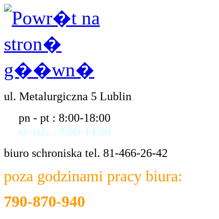
ul. Metalurgiczna 5 Lublin
pn - pt : 8:00-18:00
sb-ndz : 8:00-14:00
biuro schroniska tel. 81-466-26-42
poza godzinami pracy biura:
790-870-940