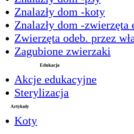
Znalazły dom -koty
Znalazły dom -zwierzęta 
Zwierzęta odeb. przez wła
Zagubione zwierzaki
Edukacja
Akcje edukacyjne
Sterylizacja
Artykuły
Koty