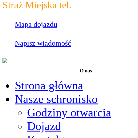
Straż Miejska tel.
986
Mapa dojazdu
Napisz wiadomość
O nas
Strona główna
Nasze schronisko
Godziny otwarcia
Dojazd