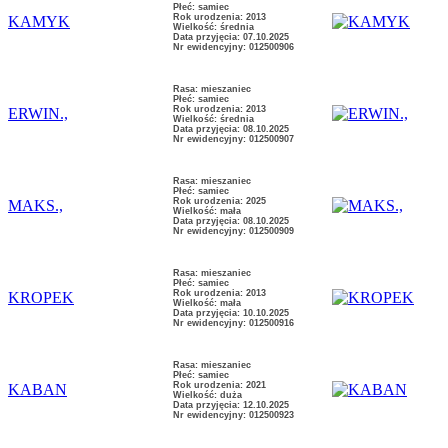
Płeć: samiec
Rok urodzenia: 2013
KAMYK
Wielkość: średnia
Data przyjęcia: 07.10.2025
Nr ewidencyjny: 012500906
Rasa: mieszaniec
Płeć: samiec
Rok urodzenia: 2013
ERWIN.,
Wielkość: średnia
Data przyjęcia: 08.10.2025
Nr ewidencyjny: 012500907
Rasa: mieszaniec
Płeć: samiec
Rok urodzenia: 2025
MAKS.,
Wielkość: mała
Data przyjęcia: 08.10.2025
Nr ewidencyjny: 012500909
Rasa: mieszaniec
Płeć: samiec
Rok urodzenia: 2013
KROPEK
Wielkość: mała
Data przyjęcia: 10.10.2025
Nr ewidencyjny: 012500916
Rasa: mieszaniec
Płeć: samiec
Rok urodzenia: 2021
KABAN
Wielkość: duża
Data przyjęcia: 12.10.2025
Nr ewidencyjny: 012500923