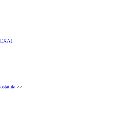
>
ostatnia
>>