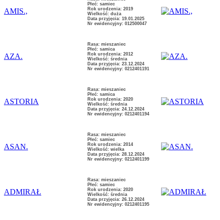
Płeć: samiec
Rok urodzenia: 2019
AMIS.,
Wielkość: duża
Data przyjęcia: 19.01.2025
Nr ewidencyjny: 012500047
Rasa: mieszaniec
Płeć: samica
Rok urodzenia: 2012
AZA.
Wielkość: średnia
Data przyjęcia: 23.12.2024
Nr ewidencyjny: 0212401191
Rasa: mieszaniec
Płeć: samica
Rok urodzenia: 2020
ASTORIA
Wielkość: średnia
Data przyjęcia: 24.12.2024
Nr ewidencyjny: 0212401194
Rasa: mieszaniec
Płeć: samiec
Rok urodzenia: 2014
ASAN.
Wielkość: wielka
Data przyjęcia: 28.12.2024
Nr ewidencyjny: 0212401199
Rasa: mieszaniec
Płeć: samiec
Rok urodzenia: 2020
ADMIRAŁ
Wielkość: średnia
Data przyjęcia: 26.12.2024
Nr ewidencyjny: 0212401195