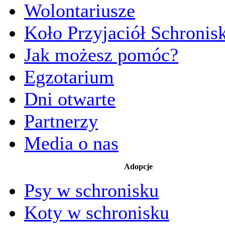
Wolontariusze
Koło Przyjaciół Schronis
Jak możesz pomóc?
Egzotarium
Dni otwarte
Partnerzy
Media o nas
Adopcje
Psy w schronisku
Koty w schronisku