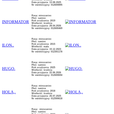
Data przyjęcia: 13.08.2025
Nr ewidencyjny: 012600895
Rasa: mieszaniec
Płeć: samiec
Rok urodzenia: 2019
INFORMATOR
Wielkość: średnia
Data przyjęcia: 28.04.2026
Nr ewidencyjny: 012600469
Rasa: mieszaniec
Płeć: samiec
Rok urodzenia: 2015
ILON..
Wielkość: mała
Data przyjęcia: 15.12.2023
Nr ewidencyjny: 012301178
Rasa: mieszaniec
Płeć: samiec
Rok urodzenia: 2025
HUGO.
Wielkość: średnia
Data przyjęcia: 22.06.2026
Nr ewidencyjny: 012600694
Rasa: mieszaniec
Płeć: samica
Rok urodzenia: 2018
HOLA,.
Wielkość: średnia
Data przyjęcia: 26.07.2025
Nr ewidencyjny: 012500618
Rasa: mieszaniec
Płeć: samiec