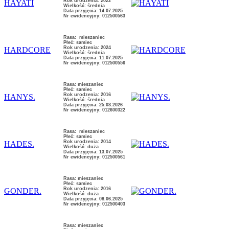
Rok urodzenia: 2022
HAYATI
Wielkość: średnia
Data przyjęcia: 14.07.2025
Nr ewidencyjny: 012500563
Rasa: mieszaniec
Płeć: samiec
Rok urodzenia: 2024
HARDCORE
Wielkość: średnia
Data przyjęcia: 11.07.2025
Nr ewidencyjny: 012500556
Rasa: mieszaniec
Płeć: samiec
Rok urodzenia: 2016
HANYS.
Wielkość: średnia
Data przyjęcia: 25.03.2026
Nr ewidencyjny: 012600322
Rasa: mieszaniec
Płeć: samiec
Rok urodzenia: 2014
HADES.
Wielkość: duża
Data przyjęcia: 13.07.2025
Nr ewidencyjny: 012500561
Rasa: mieszaniec
Płeć: samiec
Rok urodzenia: 2016
GONDER.
Wielkość: duża
Data przyjęcia: 08.06.2025
Nr ewidencyjny: 012500403
Rasa: mieszaniec