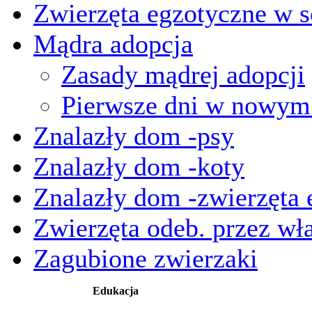
Zwierzęta egzotyczne w s
Mądra adopcja
Zasady mądrej adopcji
Pierwsze dni w nowy
Znalazły dom -psy
Znalazły dom -koty
Znalazły dom -zwierzęta 
Zwierzęta odeb. przez wła
Zagubione zwierzaki
Edukacja