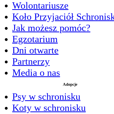
Wolontariusze
Koło Przyjaciół Schronis
Jak możesz pomóc?
Egzotarium
Dni otwarte
Partnerzy
Media o nas
Adopcje
Psy w schronisku
Koty w schronisku