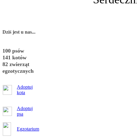
Dziś jest u nas...
100 psów
141 kotów
82 zwierząt
egzotycznych
Adoptuj
kota
Adoptuj
psa
Egzotarium