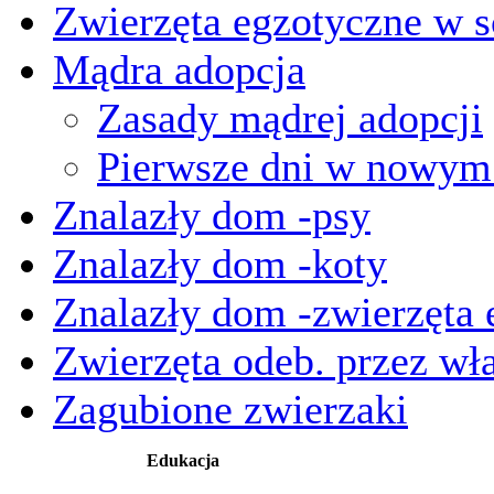
Zwierzęta egzotyczne w s
Mądra adopcja
Zasady mądrej adopcji
Pierwsze dni w nowy
Znalazły dom -psy
Znalazły dom -koty
Znalazły dom -zwierzęta 
Zwierzęta odeb. przez wła
Zagubione zwierzaki
Edukacja