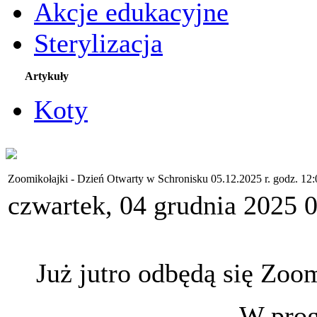
Akcje edukacyjne
Sterylizacja
Artykuły
Koty
Zoomikołajki - Dzień Otwarty w Schronisku 05.12.2025 r. godz. 12:
czwartek, 04 grudnia 2025 
Już jutro odbędą się Zoo
W prog