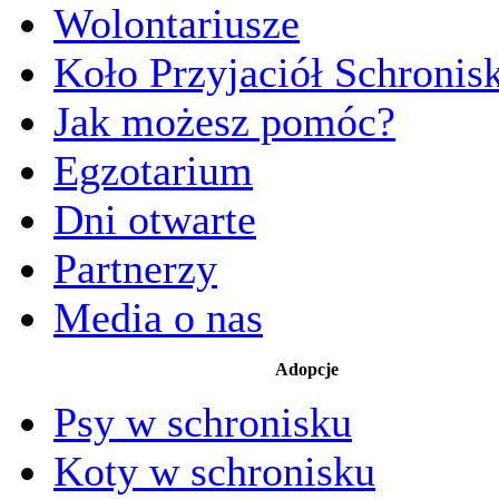
Wolontariusze
Koło Przyjaciół Schronis
Jak możesz pomóc?
Egzotarium
Dni otwarte
Partnerzy
Media o nas
Adopcje
Psy w schronisku
Koty w schronisku