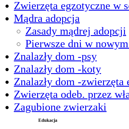
Zwierzęta egzotyczne w s
Mądra adopcja
Zasady mądrej adopcji
Pierwsze dni w nowy
Znalazły dom -psy
Znalazły dom -koty
Znalazły dom -zwierzęta 
Zwierzęta odeb. przez wła
Zagubione zwierzaki
Edukacja