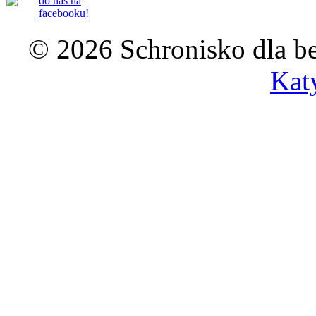
do nas na
facebooku!
© 2026 Schronisko dla b
Kat