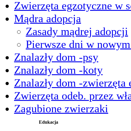
Zwierzęta egzotyczne w s
Mądra adopcja
Zasady mądrej adopcji
Pierwsze dni w nowy
Znalazły dom -psy
Znalazły dom -koty
Znalazły dom -zwierzęta 
Zwierzęta odeb. przez wła
Zagubione zwierzaki
Edukacja