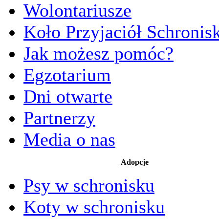
Wolontariusze
Koło Przyjaciół Schronis
Jak możesz pomóc?
Egzotarium
Dni otwarte
Partnerzy
Media o nas
Adopcje
Psy w schronisku
Koty w schronisku