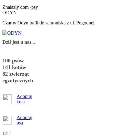
Znalazły dom -psy
ODYN
Czarny Odyn trafił do schroniska z ul. Pogodnej.
Dziś jest u nas...
100 psów
141 kotów
82 zwierząt
egzotycznych
Adoptuj
kota
Adoptuj
psa