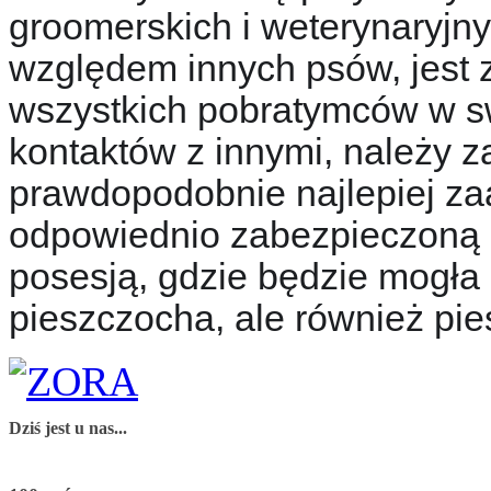
groomerskich i weterynaryjn
względem innych psów, jest
wszystkich pobratymców w s
kontaktów z innymi, należy 
prawdopodobnie najlepiej za
odpowiednio zabezpieczoną i
posesją, gdzie będzie mogła
pieszczocha, ale również pies
Dziś jest u nas...