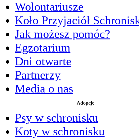
Wolontariusze
Koło Przyjaciół Schronis
Jak możesz pomóc?
Egzotarium
Dni otwarte
Partnerzy
Media o nas
Adopcje
Psy w schronisku
Koty w schronisku