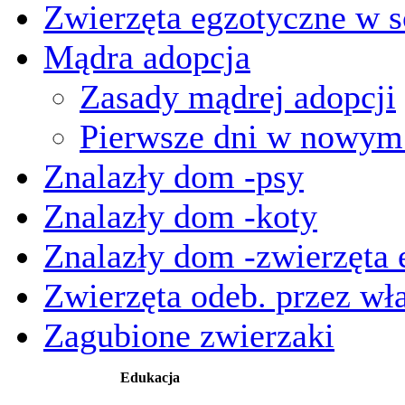
Zwierzęta egzotyczne w s
Mądra adopcja
Zasady mądrej adopcji
Pierwsze dni w nowy
Znalazły dom -psy
Znalazły dom -koty
Znalazły dom -zwierzęta 
Zwierzęta odeb. przez wła
Zagubione zwierzaki
Edukacja