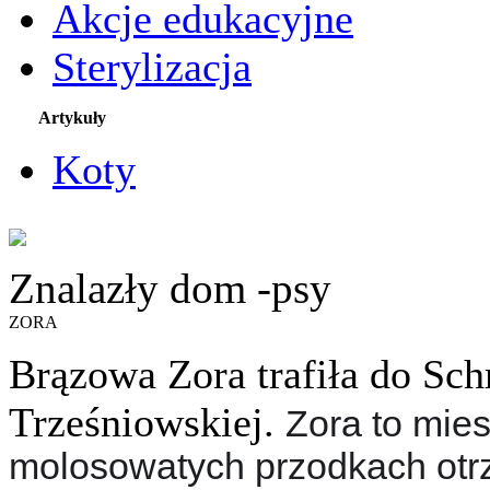
Akcje edukacyjne
Sterylizacja
Artykuły
Koty
Znalazły dom -psy
ZORA
Brązowa Zora trafiła do Sch
Trześniowskiej.
Zora to mie
molosowatych przodkach otrz