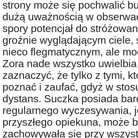
strony może się pochwalić 
dużą uważnością w obserwacj
spory potencjał do stróżowani
groźnie wyglądającym ciele, 
nieco flegmatycznym, al
e mo
Zora nade wszystko uwielbia 
zaznaczyć, że tylko z tymi, k
poznać i zaufać, gdyż w sto
dystans. Suczka posiada bar
regularnego wyczesywania, j
przyszłego opiekuna, może b
zachowywała się przy wszys