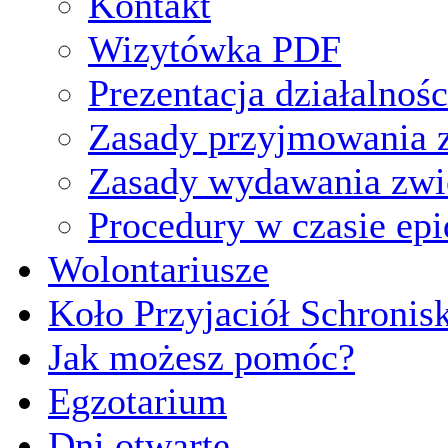
Kontakt
Wizytówka PDF
Prezentacja działalnośc
Zasady przyjmowania z
Zasady wydawania zwi
Procedury w czasie ep
Wolontariusze
Koło Przyjaciół Schronis
Jak możesz pomóc?
Egzotarium
Dni otwarte