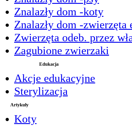
Znalazły dom -koty
Znalazły dom -zwierzęta 
Zwierzęta odeb. przez wła
Zagubione zwierzaki
Edukacja
Akcje edukacyjne
Sterylizacja
Artykuły
Koty