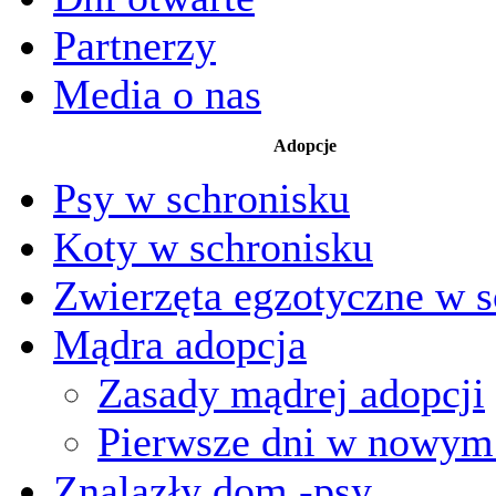
Partnerzy
Media o nas
Adopcje
Psy w schronisku
Koty w schronisku
Zwierzęta egzotyczne w s
Mądra adopcja
Zasady mądrej adopcji
Pierwsze dni w nowy
Znalazły dom -psy