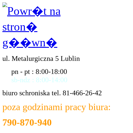
ul. Metalurgiczna 5 Lublin
pn - pt : 8:00-18:00
sb-ndz : 8:00-14:00
biuro schroniska tel. 81-466-26-42
poza godzinami pracy biura:
790-870-940