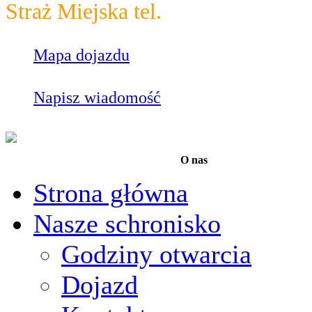
Straż Miejska tel.
986
Mapa dojazdu
Napisz wiadomość
O nas
Strona główna
Nasze schronisko
Godziny otwarcia
Dojazd