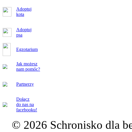
Adoptuj
kota
Adoptuj
psa
Egzotarium
Jak możesz
nam pomóc?
Partnerzy
Dołącz
do nas na
facebooku!
© 2026 Schronisko dla b