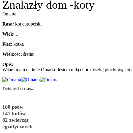
Znalazły dom -koty
Omarta
Rasa:
kot europejski
Wiek:
1
Płeć:
kotka
Wielkość:
średni
Opis:
Witam mam na imię Omarta. Jestem miłą choć troszkę płochliwą kot
Dziś jest u nas...
100 psów
141 kotów
82 zwierząt
egzotycznych