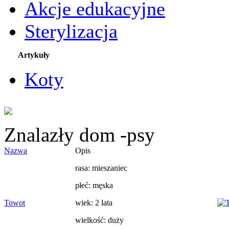
Akcje edukacyjne
Sterylizacja
Artykuły
Koty
Znalazły dom -psy
Nazwa
Opis
rasa: mieszaniec
płeć: męska
Towot
wiek: 2 lata
wielkość: duży