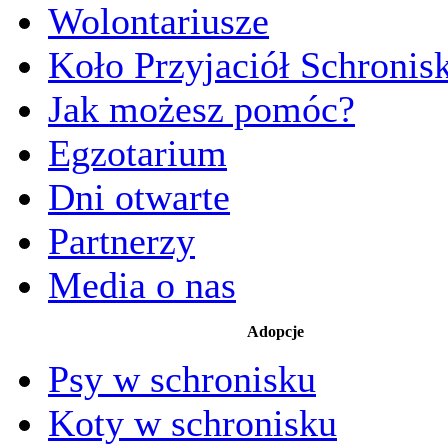
Wolontariusze
Koło Przyjaciół Schronis
Jak możesz pomóc?
Egzotarium
Dni otwarte
Partnerzy
Media o nas
Adopcje
Psy w schronisku
Koty w schronisku