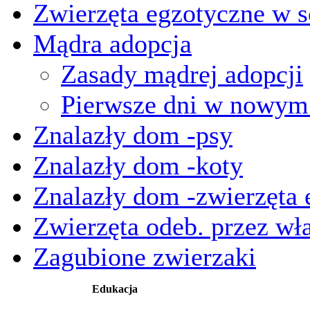
Zwierzęta egzotyczne w s
Mądra adopcja
Zasady mądrej adopcji
Pierwsze dni w nowy
Znalazły dom -psy
Znalazły dom -koty
Znalazły dom -zwierzęta 
Zwierzęta odeb. przez wła
Zagubione zwierzaki
Edukacja