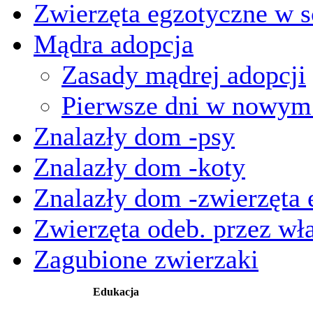
Zwierzęta egzotyczne w s
Mądra adopcja
Zasady mądrej adopcji
Pierwsze dni w nowy
Znalazły dom -psy
Znalazły dom -koty
Znalazły dom -zwierzęta 
Zwierzęta odeb. przez wła
Zagubione zwierzaki
Edukacja