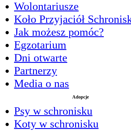
Wolontariusze
Koło Przyjaciół Schronis
Jak możesz pomóc?
Egzotarium
Dni otwarte
Partnerzy
Media o nas
Adopcje
Psy w schronisku
Koty w schronisku