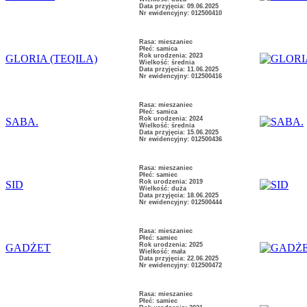
Data przyjęcia: 09.06.2025
Nr ewidencyjny: 012500410
Rasa: mieszaniec
Płeć: samica
Rok urodzenia: 2023
GLORIA (TEQILA)
Wielkość: średnia
Data przyjęcia: 11.06.2025
Nr ewidencyjny: 012500416
Rasa: mieszaniec
Płeć: samica
Rok urodzenia: 2024
SABA.
Wielkość: średnia
Data przyjęcia: 15.06.2025
Nr ewidencyjny: 012500436
Rasa: mieszaniec
Płeć: samiec
Rok urodzenia: 2019
SID
Wielkość: duża
Data przyjęcia: 18.06.2025
Nr ewidencyjny: 012500444
Rasa: mieszaniec
Płeć: samiec
Rok urodzenia: 2025
GADŻET
Wielkość: mała
Data przyjęcia: 22.06.2025
Nr ewidencyjny: 012500472
Rasa: mieszaniec
Płeć: samiec