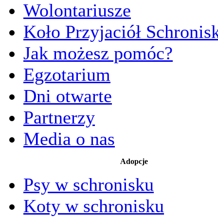
Wolontariusze
Koło Przyjaciół Schronis
Jak możesz pomóc?
Egzotarium
Dni otwarte
Partnerzy
Media o nas
Adopcje
Psy w schronisku
Koty w schronisku