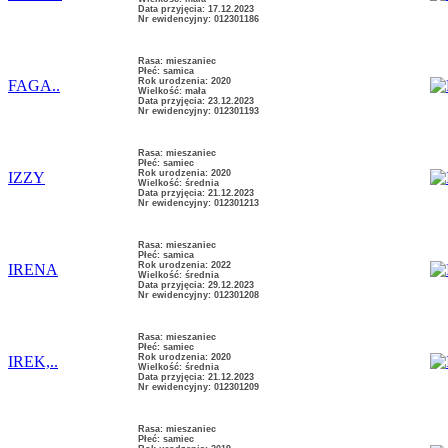
Data przyjęcia: 17.12.2023
Nr ewidencyjny: 012301186
Rasa: mieszaniec
Płeć: samica
Rok urodzenia: 2020
FAGA..
Wielkość: mała
Data przyjęcia: 23.12.2023
Nr ewidencyjny: 012301193
Rasa: mieszaniec
Płeć: samiec
Rok urodzenia: 2020
IZZY
Wielkość: średnia
Data przyjęcia: 21.12.2023
Nr ewidencyjny: 012301213
Rasa: mieszaniec
Płeć: samica
Rok urodzenia: 2022
IRENA
Wielkość: średnia
Data przyjęcia: 29.12.2023
Nr ewidencyjny: 012301208
Rasa: mieszaniec
Płeć: samiec
Rok urodzenia: 2020
IREK,..
Wielkość: średnia
Data przyjęcia: 21.12.2023
Nr ewidencyjny: 012301209
Rasa: mieszaniec
Płeć: samiec