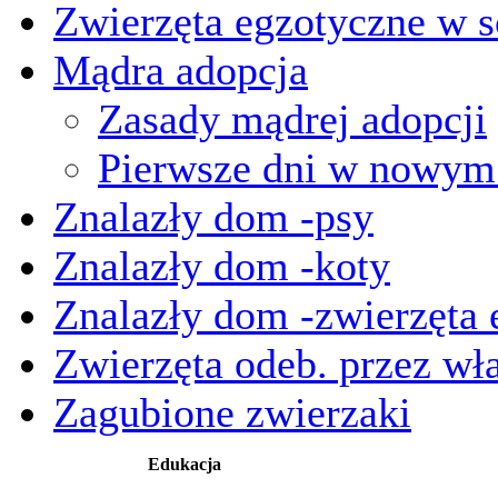
Zwierzęta egzotyczne w s
Mądra adopcja
Zasady mądrej adopcji
Pierwsze dni w nowy
Znalazły dom -psy
Znalazły dom -koty
Znalazły dom -zwierzęta 
Zwierzęta odeb. przez wła
Zagubione zwierzaki
Edukacja